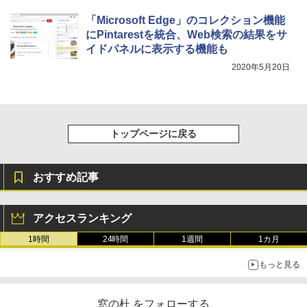
整、色調調節ライト、プレミアムペン付
き、グラファイト
「Microsoft Edge」のコレクション機能
にPintarestを統合、Web検索の結果をサ
￥115,980
イドパネルに表示する機能も
2020年5月20日
トップページに戻る
おすすめ記事
アクセスランキング
1時間
24時間
1週間
1カ月
もっと見る
窓の杜 をフォローする