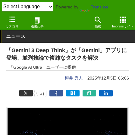
Powered by
Translate
窓の杜
生成AI
Gemini
カテゴリ
過去記事
検索
Impressサイト
ニュース
「Gemini 3 Deep Think」が「Gemini」アプリに
登場、並列推論で複雑なタスクを解決
「Google AI Ultra」ユーザーに提供
樽井 秀人
2025年12月5日 06:06
リスト