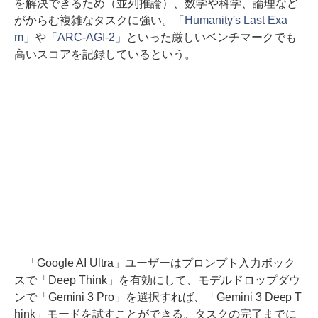
を解決できるため（並列推論）、数学や科学、論理など
がからむ複雑なタスクに強い。
「Humanity's Last Exa
m」
や
「ARC-AGI-2」
といった厳しいベンチマークでも
高いスコアを記録しているという。
「Google AI Ultra」ユーザーはプロンプト入力ボック
スで「Deep Think」を有効にして、モデルドロップダウ
ンで「Gemini 3 Pro」を選択すれば、「Gemini 3 Deep T
hink」モードを試すことができる。タスクの完了までに