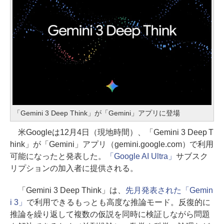
「Gemini 3 Deep Think」が「Gemini」アプリに登場
米Googleは12月4日（現地時間）、「Gemini 3 Deep T
hink」が「Gemini」アプリ（gemini.google.com）で利用
可能になったと発表した。
「Google AI Ultra」
サブスク
リプションの加入者に提供される。
「Gemini 3 Deep Think」は、
先月発表された「Gemin
i 3」
で利用できるもっとも高度な推論モード。反復的に
推論を繰り返して複数の仮説を同時に検証しながら問題