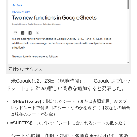
同社のアナウンス
米Googleは2月23日（現地時間）、「Google スプレッ
ドシート」に2つの新しい関数を追加すると発表した。
=SHEET(value)
：指定したシート（または参照範囲）がスプ
レッドシートで何番目のシートなのかを返す（引数なしの場合
は現在のシートが対象）
=SHEETS()
：スプレッドシートに含まれるシートの数を返す
シートの追加・削除・移動・名前変更があれば、関数