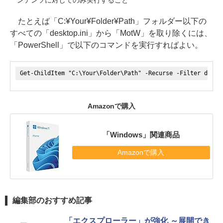
たとえば「C:¥Your¥Folder¥Path」フォルダー以下の
すべての「desktop.ini」から「MotW」を取り除くには、
「PowerShell」で以下のコマンドを実行すればよい。
Get-ChildItem "C:\Your\Folder\Path" -Recurse -Filter deskt
Amazonで購入
「Windows」関連商品
Amazonで購入
編集部のおすすめ記事
「エクスプローラー」が強化 ～展開でき