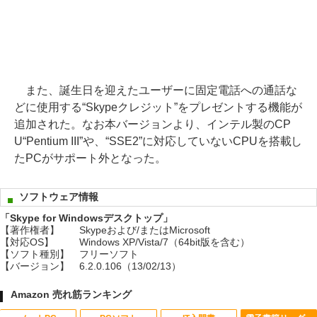
また、誕生日を迎えたユーザーに固定電話への通話な
どに使用する“Skypeクレジット”をプレゼントする機能が
追加された。なお本バージョンより、インテル製のCP
U“Pentium III”や、“SSE2”に対応していないCPUを搭載し
たPCがサポート外となった。
ソフトウェア情報
「Skype for Windowsデスクトップ」
【著作権者】
Skypeおよび/またはMicrosoft
【対応OS】
Windows XP/Vista/7（64bit版を含む）
【ソフト種別】
フリーソフト
【バージョン】
6.2.0.106（13/02/13）
Amazon 売れ筋ランキング