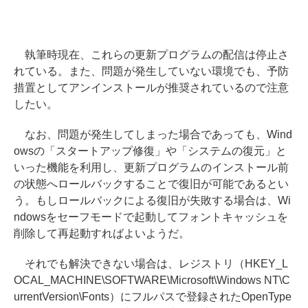
執筆時現在、これらの更新プログラムの配信は停止さ
れている。また、問題が発生していない環境でも、予防
措置としてアンインストールが推奨されているので注意
したい。
なお、問題が発生してしまった場合であっても、Wind
owsの「スタートアップ修復」や「システムの復元」と
いった機能を利用し、更新プログラムのインストール前
の状態へロールバックすることで復旧が可能であるとい
う。もしロールバックによる復旧が失敗する場合は、Wi
ndowsをセーフモードで起動してフォントキャッシュを
削除して再起動すればよいようだ。
それでも解決できない場合は、レジストリ（HKEY_L
OCAL_MACHINE\SOFTWARE\Microsoft\Windows NT\C
urrentVersion\Fonts）にフルパスで登録されたOpenType