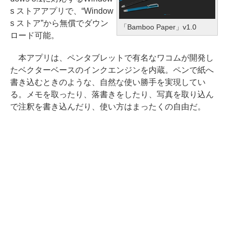
s ストアアプリで、“Window
s ストア”から無償でダウン
「Bamboo Paper」v1.0
ロード可能。
本アプリは、ペンタブレットで有名なワコムが開発し
たベクターベースのインクエンジンを内蔵。ペンで紙へ
書き込むときのような、自然な使い勝手を実現してい
る。メモを取ったり、落書きをしたり、写真を取り込ん
で注釈を書き込んだり、使い方はまったくの自由だ。