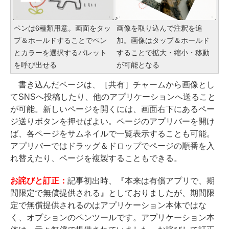
ペンは6種類用意。画面をタッ
画像を取り込んで注釈を追
プ＆ホールドすることでペン
加。画像はタップ＆ホールド
とカラーを選択するパレット
することで拡大・縮小・移動
を呼び出せる
が可能となる
書き込んだページは、［共有］チャームから画像とし
てSNSへ投稿したり、他のアプリケーションへ送ること
が可能。新しいページを開くには、画面右下にあるペー
ジ送りボタンを押せばよい。ページのアプリバーを開け
ば、各ページをサムネイルで一覧表示することも可能。
アプリバーではドラッグ＆ドロップでページの順番を入
れ替えたり、ページを複製することもできる。
お詫びと訂正：
記事初出時、『本来は有償アプリで、期
間限定で無償提供される』としておりましたが、期間限
定で無償提供されるのはアプリケーション本体ではな
く、オプションのペンツールです。アプリケーション本