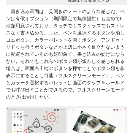
書き込み画面は、見開きのノートのような感じだ。ペ
ンは有償オプション（期間限定で無償提供）も含めて6
種類用意されており、タッチでもスタイラスでもストレ
スなく書き込める。また、ペンを選択するボタンや消し
ゴムボタン、カラーパレットを開くボタン、アンドゥ・
リドゥを行うボタンなどが上辺に小さく目立たないよう
に配置されているのも好印象で、書き込みの妨げになら
ない。それでもこれらのボタン類が煩わしく感じられる
場合は、画面右上端のボタンを押すことでボタン類を非
表示にすることも可能（フルスクリーンモード）。ペン
とカラーを選択するパレットは画面のタップ＆ホールド
でも呼び出すことができるので、フルスクリーンモード
のときは活用したい。