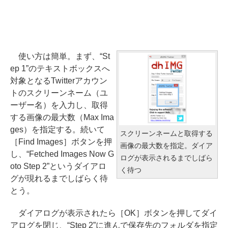
使い方は簡単。まず、“St
ep 1”のテキストボックスへ
対象となるTwitterアカウン
トのスクリーンネーム（ユ
ーザー名）を入力し、取得
する画像の最大数（Max Ima
ges）を指定する。続いて
スクリーンネームと取得する
［Find Images］ボタンを押
画像の最大数を指定。ダイア
し、“Fetched Images Now G
ログが表示されるまでしばら
oto Step 2”というダイアロ
く待つ
グが現れるまでしばらく待
とう。
ダイアログが表示されたら［OK］ボタンを押してダイ
アログを閉じ、“Step 2”に進んで保存先のフォルダを指定