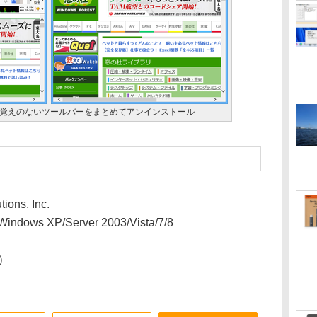
に覚えのないツールバーをまとめてアンインストール
ions, Inc.
dows XP/Server 2003/Vista/7/8
0）