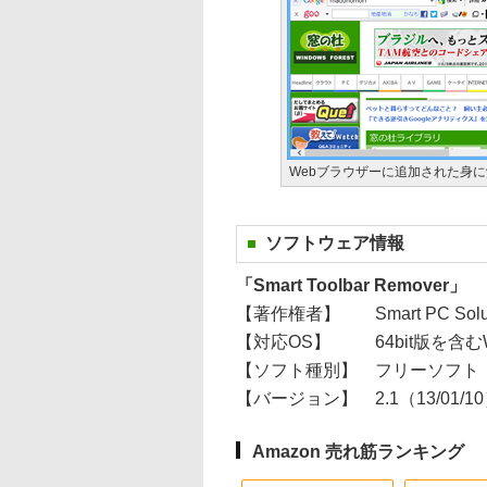
Webブラウザーに追加された身
ソフトウェア情報
「Smart Toolbar Remover」
【著作権者】
Smart PC Solut
【対応OS】
64bit版を含むWin
【ソフト種別】
フリーソフト
【バージョン】
2.1（13/01/1
Amazon 売れ筋ランキング