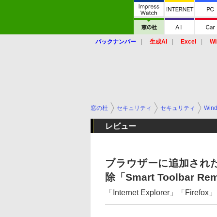
バックナンバー
生成AI
Excel
Wi
窓の杜
セキュリティ
セキュリティ
Win
レビュー
ブラウザーに追加され
除「Smart Toolbar Re
「Internet Explorer」「Firef