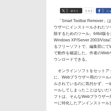
ポスト
リスト
シ
「Smart Toolbar Remover
ウザーにインストールされたツ
除するためのツール。64bit版
Windows XP/Server 2003/Vis
るフリーソフトで、編集部にてWind
で動作を確認した。作者のWeb
ウンロードできる。
オンラインソフトをセットア
に、Webブラウザー用のツール
ルされているのに気付かず、一
ールしてしまったことはないだ
フトは、そんなWebブラウザー
ーに特化したアンインストール