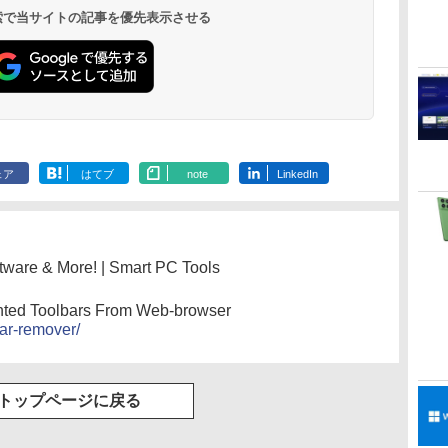
 検索で当サイトの記事を優先表示させる
ェア
はてブ
note
LinkedIn
tware & More! | Smart PC Tools
ted Toolbars From Web-browser
bar-remover/
トップページに戻る