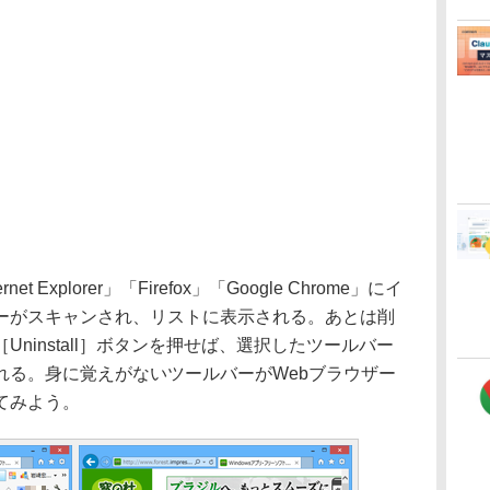
Explorer」「Firefox」「Google Chrome」にイ
ーがスキャンされ、リストに表示される。あとは削
ninstall］ボタンを押せば、選択したツールバー
れる。身に覚えがないツールバーがWebブラウザー
てみよう。