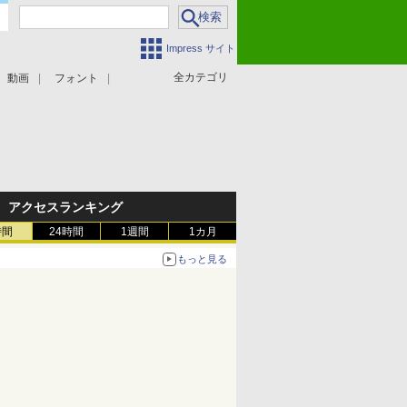
Impress サイト
全カテゴリ
動画
フォント
アクセスランキング
時間
24時間
1週間
1カ月
もっと見る