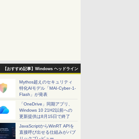
【おすすめ記事】Windows ヘッドライン
Mythos超えのセキュリティ
特化AIモデル「MAI-Cyber-1-
Flash」が発表
「OneDrive」同期アプリ、
Windows 10 21H2以前への
更新提供は8月15日で終了
JavaScriptからWinRT APIを
直接呼び出せる仕組みがパブ
リックプレビュー