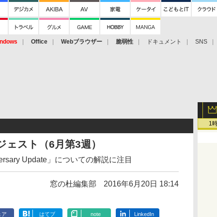
ndows
Office
Webブラウザー
脆弱性
ドキュメント
SNS
1
ジェスト（6月第3週）
versary Update」についての解説に注目
窓の杜編集部
2016年6月20日 18:14
ェア
はてブ
note
LinkedIn