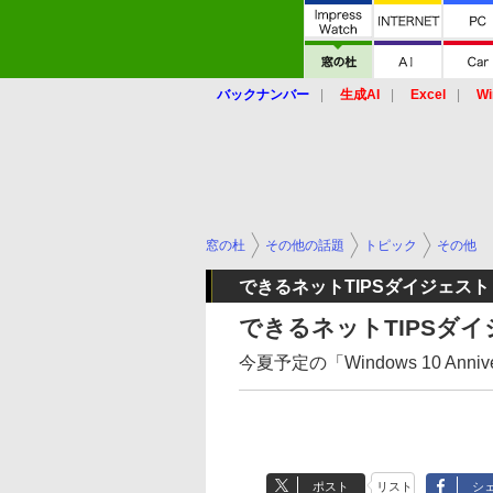
バックナンバー
生成AI
Excel
Wi
窓の杜
その他の話題
トピック
その他
できるネットTIPSダイジェスト
できるネットTIPSダイ
今夏予定の「Windows 10 Anni
ポスト
リスト
シ