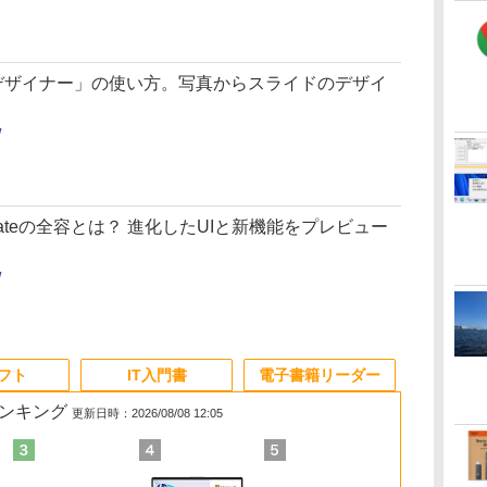
新機能「デザイナー」の使い方。写真からスライドのデザイ
/
ary Updateの全容とは？ 進化したUIと新機能をプレビュー
/
ソフト
IT入門書
電子書籍リーダー
ランキング
更新日時：2026/08/08 12:05