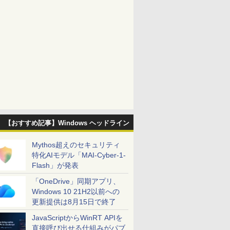
【おすすめ記事】Windows ヘッドライン
Mythos超えのセキュリティ
特化AIモデル「MAI-Cyber-1-
Flash」が発表
「OneDrive」同期アプリ、
Windows 10 21H2以前への
更新提供は8月15日で終了
JavaScriptからWinRT APIを
直接呼び出せる仕組みがパブ