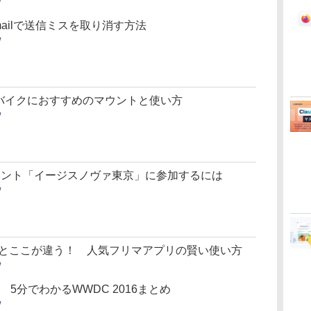
/
ailで送信ミスを取り消す方法
/
＆バイクにおすすめのマウントと使い方
/
大イベント「イージスノヴァ東京」に参加するには
/
」とここが違う！ 人気フリマアプリの賢い使い方
/
？ 5分でわかるWWDC 2016まとめ
/