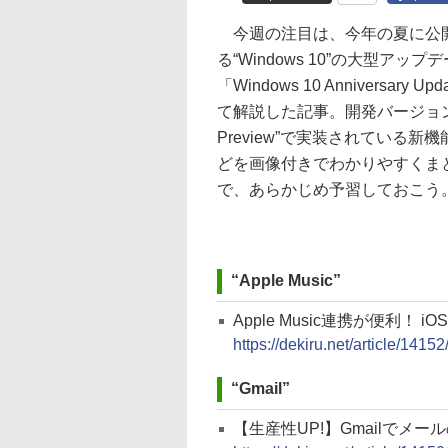
今週の注目は、今年の夏に公
る“Windows 10”の大型アップ
「Windows 10 Anniversary U
て解説した記事。開発バージョンの“
Preview”で実装されている新
どを画像付きでわかりやすくま
で、あらかじめ予習しておこう
“Apple Music”
Apple Music連携が便利！ 
https://dekiru.net/article/14152
“Gmail”
【生産性UP!】Gmailでメ