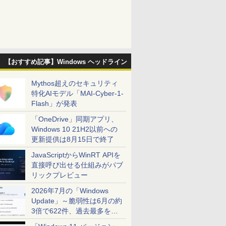
【おすすめ記事】Windows ヘッドライン
Mythos超えのセキュリティ
特化AIモデル「MAI-Cyber-1-
Flash」が発表
「OneDrive」同期アプリ、
Windows 10 21H2以前への
更新提供は8月15日で終了
JavaScriptからWinRT APIを
直接呼び出せる仕組みがパブ
リックプレビュー
2026年7月の「Windows
Update」～脆弱性は6月の約
3倍で622件、過去最多を大
幅に更新