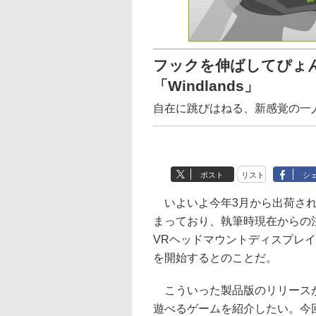
フックを伸ばしてぴょ
「Windlands」
自在に跳びはねる、新感覚の一
ポスト
リスト
シ
いよいよ今年3月から出荷されるO
まっており、執筆時現在からの
VRヘッドマウントディスプレイH
を開始するとのことだ。
こういった製品版のリリースが待てな
遊べるゲームを紹介したい。今回紹