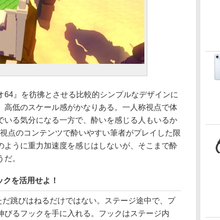
64』を彷彿とさせる比較的シンプルなデザインに
、高低のスケール感がかなりある。一人称視点で体
でいる気分になる一方で、酔いを感じる人もいるか
称視点のコンテンツで酔いやすい筆者がプレイした限
のように重力加速度を感じはしないが、そこまで酔
うだ。
ックを活用せよ！
法はただ跳びはねるだけではない。ステージ途中で、プ
伸びるフックを手に入れる。フックはステージ内