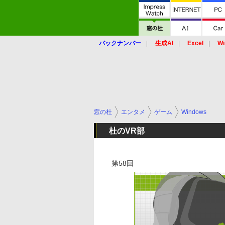
バックナンバー
生成AI
Excel
Wi
窓の杜
エンタメ
ゲーム
Windows
杜のVR部
第58回