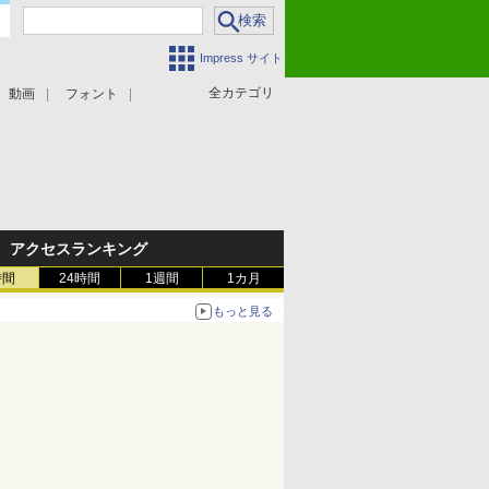
Impress サイト
全カテゴリ
動画
フォント
アクセスランキング
時間
24時間
1週間
1カ月
もっと見る