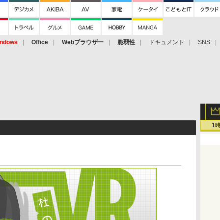
ndows
Office
Webブラウザー
脆弱性
ドキュメント
SNS
1