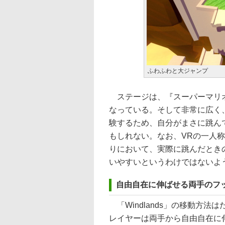
ふわふわと大ジャンプ
ステージは、『スーパーマリオ
なっている。そして非常に広く
験するため、自分がまさに跳ん
もしれない。なお、VRの一人
りにおいて、実際に跳んだとき
いやすいというわけではないよ
自由自在に伸ばせる両手のフ
「Windlands」の移動方
レイヤーは両手から自由自在に