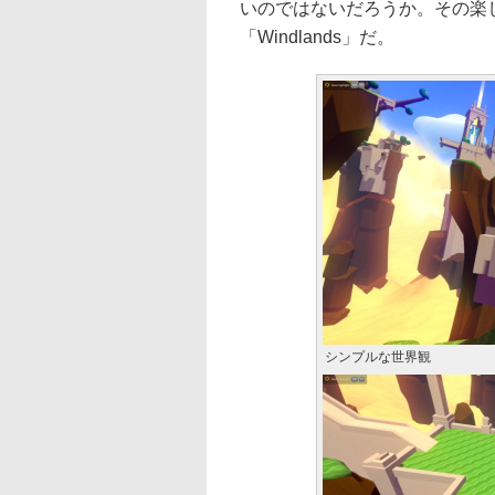
いのではないだろうか。その楽
「Windlands」だ。
シンプルな世界観