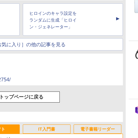
ヒロインのキャラ設定を
▲
ランダムに生成「ヒロイ
ン・ジェネレーター」
お気に入り］の他の記事を見る
2754/
トップページに戻る
フト
IT入門書
電子書籍リーダー