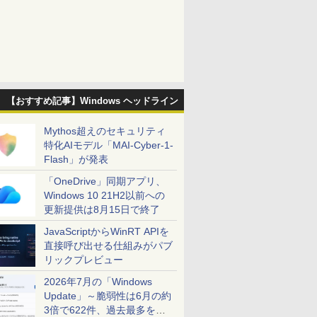
【おすすめ記事】Windows ヘッドライン
Mythos超えのセキュリティ
特化AIモデル「MAI-Cyber-1-
Flash」が発表
「OneDrive」同期アプリ、
Windows 10 21H2以前への
更新提供は8月15日で終了
JavaScriptからWinRT APIを
直接呼び出せる仕組みがパブ
リックプレビュー
2026年7月の「Windows
Update」～脆弱性は6月の約
3倍で622件、過去最多を大