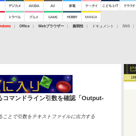
ndows
Office
Webブラウザー
脆弱性
ドキュメント
SNS
1
コマンドライン引数を確認「Output-
ることで引数をテキストファイルに出力する