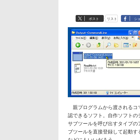
ポスト
リスト
シ
親プログラムから渡されるコマ
認できるソフト。自作ソフトの
サブツールを呼び出すタイプの
ブツールを直接登録して起動す
などにもいいだろう。