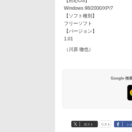
【対応OS】
Windows 98/2000/XP/7
【ソフト種別】
フリーソフト
【バージョン】
1.01
（川原 徹也）
Google
ポスト
リスト
シ