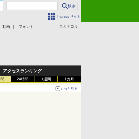
Impress サイト
全カテゴリ
動画
フォント
アクセスランキング
時間
24時間
1週間
1カ月
もっと見る