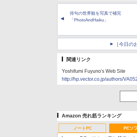
俳句の世界観を写真で補完
▲
「PhotoAndHaiku」
［今日の
関連リンク
Yoshifumi Fuyuno's Web Site
http://hp.vector.co.jp/authors/VA05
Amazon 売れ筋ランキング
ノートPC
PCソ