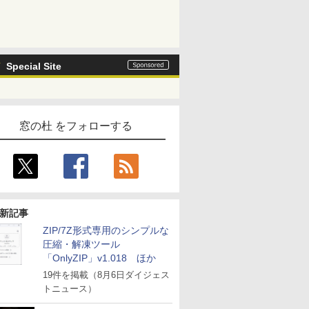
Special Site
窓の杜 をフォローする
新記事
ZIP/7Z形式専用のシンプルな
圧縮・解凍ツール
「OnlyZIP」v1.018 ほか
19件を掲載（8月6日ダイジェス
トニュース）