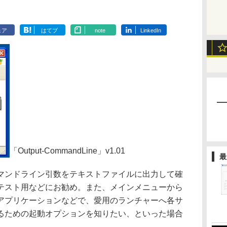
ェア
はてブ
note
LinkedIn
「Output-CommandLine」v1.01
最
ンドライン引数をテキストファイルに出力して確
テスト用などにお勧め。また、メインメニューから
アプリケーションなどで、愛用のランチャーへ各サ
るための起動オプションを知りたい、といった場合