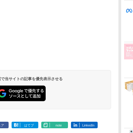
 検索で当サイトの記事を優先表示させる
ェア
はてブ
note
LinkedIn