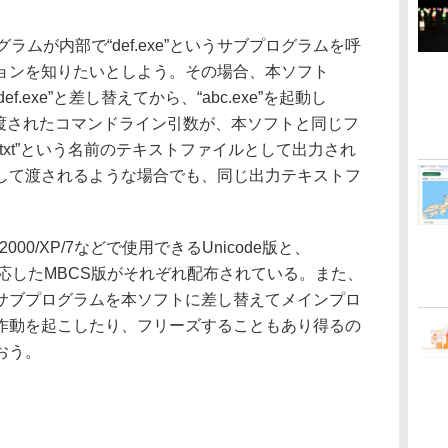
ログラムが内部で“def.exe”というサブプログラムを呼
ョンを知りたいとしよう。その場合、本ソフト
def.exe”と差し替えてから、“abc.exe”を起動し
すると渡されたコマンドライン引数が、本ソフトと同じフ
Line.txt”という名前のテキストファイルとして出力され
して渡されるような場合でも、同じ出力テキストフ
000/XP/7などで使用できるUnicode版と、
境に対応したMBCS版がそれぞれ配布されている。また、
サブプログラムを本ソフトに差し替えてメインプロ
作動を起こしたり、フリーズすることもあり得るの
おう。