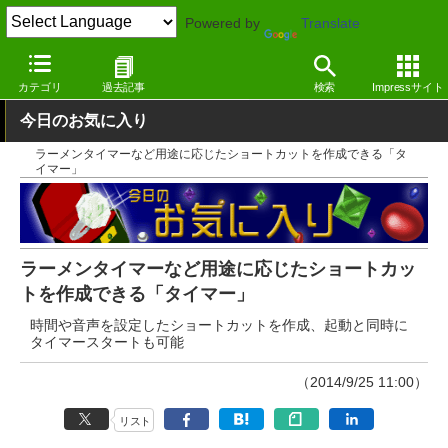
Powered by
Translate
窓の杜
ライフ
生活
Windows
カテゴリ
過去記事
検索
Impressサイト
今日のお気に入り
ラーメンタイマーなど用途に応じたショートカットを作成できる「タ
イマー」
ラーメンタイマーなど用途に応じたショートカッ
トを作成できる「タイマー」
時間や音声を設定したショートカットを作成、起動と同時に
タイマースタートも可能
（2014/9/25 11:00）
リスト