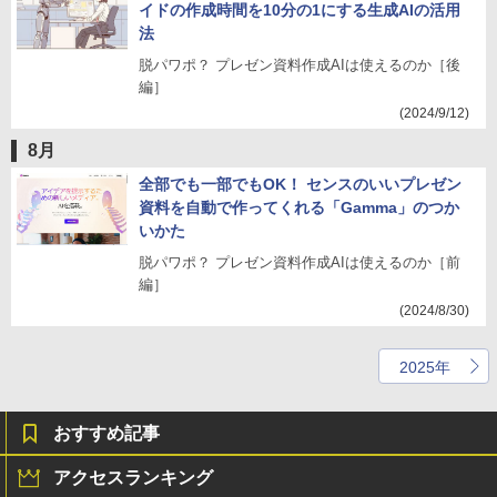
イドの作成時間を10分の1にする生成AIの活用
法
脱パワポ？ プレゼン資料作成AIは使えるのか［後
編］
(2024/9/12)
8月
全部でも一部でもOK！ センスのいいプレゼン
資料を自動で作ってくれる「Gamma」のつか
いかた
脱パワポ？ プレゼン資料作成AIは使えるのか［前
編］
(2024/8/30)
2025年
おすすめ記事
アクセスランキング