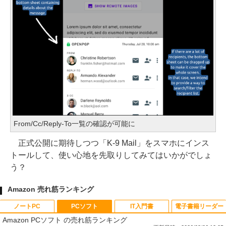
From/Cc/Reply-To一覧の確認が可能に
正式公開に期待しつつ「K-9 Mail」をスマホにインス
トールして、使い心地を先取りしてみてはいかがでしょ
う？
Amazon 売れ筋ランキング
ノートPC
PCソフト
IT入門書
電子書籍リーダー
Amazon PCソフト の売れ筋ランキング