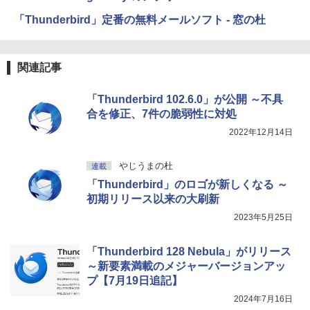
「Thunderbird」定番の無料メールソフト - 窓の杜
関連記事
「Thunderbird 102.6.0」が公開 ～不具
合を修正、7件の脆弱性に対処
2022年12月14日
やじうまの杜
連載
「Thunderbird」のロゴが新しくなる ～
初期リリース以来の大刷新
2023年5月25日
「Thunderbird 128 Nebula」がリリース
～新要素満載のメジャーバージョンアッ
プ【7月19日追記】
2024年7月16日