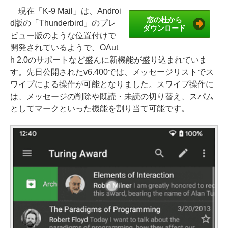
現在「K-9 Mail」は、Androi
窓の杜から
d版の「Thunderbird」のプレ
ダウンロード
ビュー版のような位置付けで
開発されているようで、OAut
h 2.0のサポートなど盛んに新機能が盛り込まれていま
す。先日公開されたv6.400では、メッセージリストでス
ワイプによる操作が可能となりました。スワイプ操作に
は、メッセージの削除や既読・未読の切り替え、スパム
としてマークといった機能を割り当て可能です。