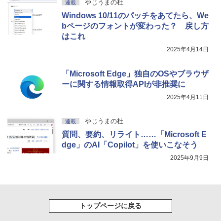
やじうまの杜
連載
Windows 10/11のパッチをあてたら、We
bページのフォントが変わった？ 戻し方
はこれ
2025年4月14日
「Microsoft Edge」独自のOSやブラウザ
ーに関する情報取得APIが非推奨に
2025年4月11日
やじうまの杜
連載
質問、要約、リライト……「Microsoft E
dge」のAI「Copilot」を使いこなそう
2025年9月9日
トップページに戻る