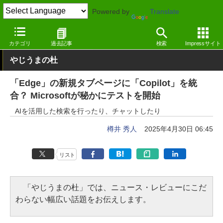
Powered by
Translate
窓の杜
生成AI
Copilot
カテゴリ
過去記事
検索
Impressサイト
やじうまの杜
「Edge」の新規タブページに「Copilot」を統
合？ Microsoftが秘かにテストを開始
AIを活用した検索を行ったり、チャットしたり
樽井 秀人
2025年4月30日 06:45
リスト
「やじうまの杜」では、ニュース・レビューにこだ
わらない幅広い話題をお伝えします。