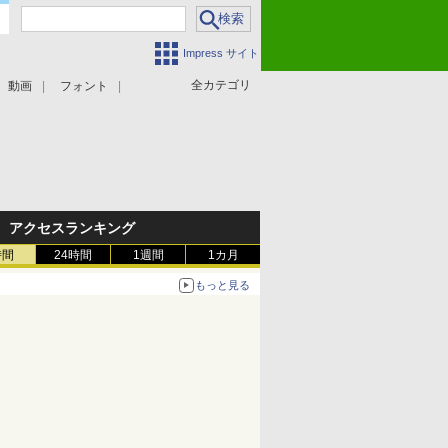
Impress サイト
全カテゴリ
動画
フォント
アクセスランキング
時間
24時間
1週間
1カ月
もっと見る