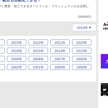
・結合も自動化できる！
早く整形・加工できるオートフィル・フラッシュフィルを活用し
(2018/3/27)
2019年
年
2023
年
2022
年
2021
年
2020
年
年
2016
年
2015
年
2014
年
2013
年
年
2009
年
2008
年
2007
年
2006
年
年
2002
年
2001
年
2000
年
1999
年