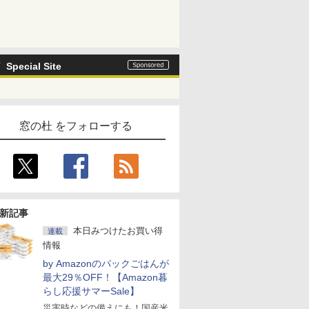
Special Site
窓の杜 をフォローする
新記事
本日みつけたお買い得
連載
情報
by Amazonのパックごはんが
最大29％OFF！【Amazon暮
らし応援サマーSale】
災害時などの備えにも！国産米