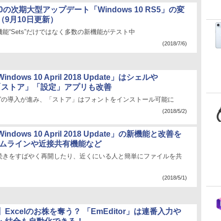
 10の次期大型アップデート「Windows 10 RS5」の変
（9月10日更新）
能“Sets”だけではなく多数の新機能がテスト中
(2018/7/6)
dows 10 April 2018 Update」はシェルや
」「ストア」「設定」アプリも改善
Design”の導入が進み、「ストア」はフォントをインストール可能に
(2018/5/2)
ndows 10 April 2018 Update」の新機能と改善を
イムラインや近接共有機能など
続きをすばやく再開したり、近くにいる人と簡単にファイルを共
(2018/5/1)
Excelのお株を奪う？ 「EmEditor」は連番入力や