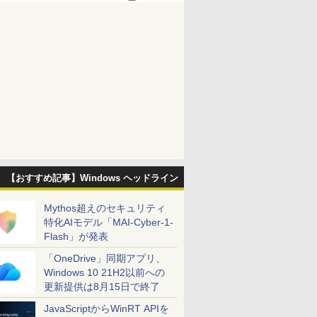
【おすすめ記事】Windows ヘッドライン
Mythos超えのセキュリティ
特化AIモデル「MAI-Cyber-1-
Flash」が発表
「OneDrive」同期アプリ、
Windows 10 21H2以前への
更新提供は8月15日で終了
JavaScriptからWinRT APIを