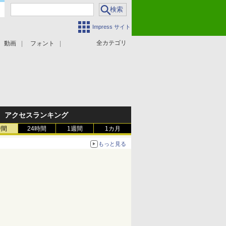
Impress サイト
全カテゴリ
動画
フォント
アクセスランキング
時間
24時間
1週間
1カ月
もっと見る