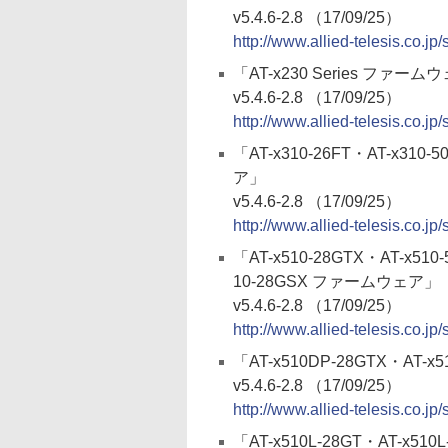
v5.4.6-2.8 （17/09/25）
http://www.allied-telesis.co.jp
「AT-x230 Series ファーム
v5.4.6-2.8 （17/09/25）
http://www.allied-telesis.co.jp
「AT-x310-26FT・AT-x310-
ア」
v5.4.6-2.8 （17/09/25）
http://www.allied-telesis.co.jp
「AT-x510-28GTX・AT-x510
10-28GSX ファームウェア」
v5.4.6-2.8 （17/09/25）
http://www.allied-telesis.co.jp
「AT-x510DP-28GTX・AT-
v5.4.6-2.8 （17/09/25）
http://www.allied-telesis.co.j
「AT-x510L-28GT・AT-x510