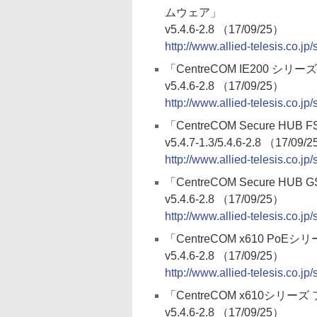
ムウェア」
v5.4.6-2.8 （17/09/25）
http://www.allied-telesis.co.jp
「CentreCOM IE200 シ
v5.4.6-2.8 （17/09/25）
http://www.allied-telesis.co.jp
「CentreCOM Secure H
v5.4.7-1.3/5.4.6-2.8 （17/09/
http://www.allied-telesis.co.jp
「CentreCOM Secure H
v5.4.6-2.8 （17/09/25）
http://www.allied-telesis.co.j
「CentreCOM x610 Po
v5.4.6-2.8 （17/09/25）
http://www.allied-telesis.co.j
「CentreCOM x610シリ
v5.4.6-2.8 （17/09/25）