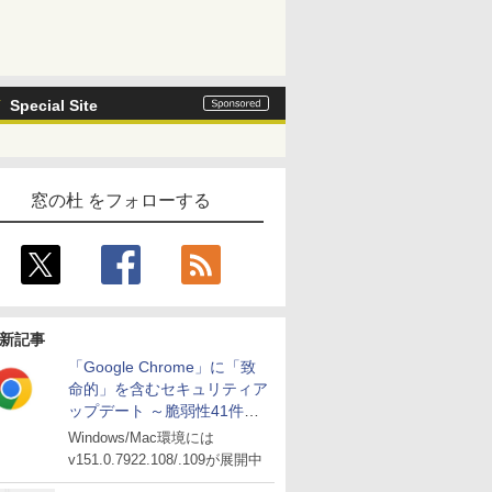
Special Site
窓の杜 をフォローする
新記事
「Google Chrome」に「致
命的」を含むセキュリティア
ップデート ～脆弱性41件に
対処
Windows/Mac環境には
v151.0.7922.108/.109が展開中