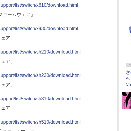
/support/list/switch/x610/download.html
ーズ ファームウェア」
/support/list/switch/x930/download.html
ウェア」
/support/list/switch/sh210/download.html
ウェア」
ア
窓
/support/list/switch/sh230/download.html
Ac
C
ウェア」
/support/list/switch/sh310/download.html
ウェア」
/support/list/switch/sh510/download.html