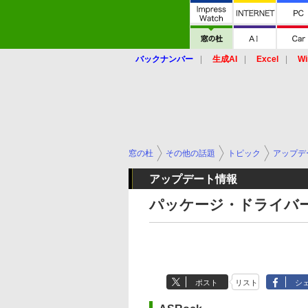
バックナンバー
生成AI
Excel
Wi
窓の杜
その他の話題
トピック
アップデ
アップデート情報
パッケージ・ドライバー
ポスト
リスト
シ