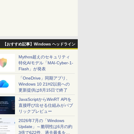
【おすすめ記事】Windows ヘッドライン
Mythos超えのセキュリティ
特化AIモデル「MAI-Cyber-1-
Flash」が発表
「OneDrive」同期アプリ、
Windows 10 21H2以前への
更新提供は8月15日で終了
JavaScriptからWinRT APIを
直接呼び出せる仕組みがパブ
リックプレビュー
2026年7月の「Windows
Update」～脆弱性は6月の約
3倍で622件、過去最多を大