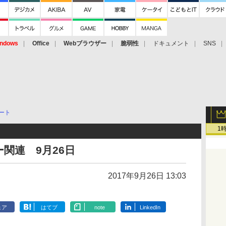
ndows
Office
Webブラウザー
脆弱性
ドキュメント
SNS
ート
1
関連 9月26日
2017年9月26日 13:03
ェア
はてブ
note
LinkedIn