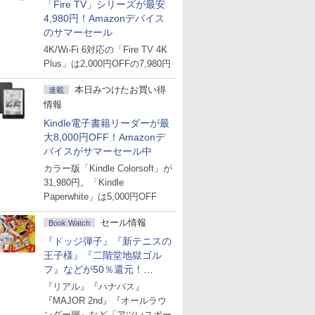
「Fire TV」シリーズが最安
4,980円！Amazonデバイス
のサマーセール
4K/Wi-Fi 6対応の「Fire TV 4K
Plus」は2,000円OFFの7,980円
本日みつけたお買い得
連載
情報
Kindle電子書籍リーダーが最
大8,000円OFF！Amazonデ
バイスがサマーセール中
カラー版「Kindle Colorsoft」が
31,980円。「Kindle
Paperwhite」は5,000円OFF
セール情報
Book Watch
『ドッジ弾子』『新テニスの
王子様』『二階堂地獄ゴル
フ』などが50％還元！
Amazonマンガ週末セール
『リアル』『ハナバス』
『MAJOR 2nd』『オールラウ
ンダー廻』など「アツいスポー