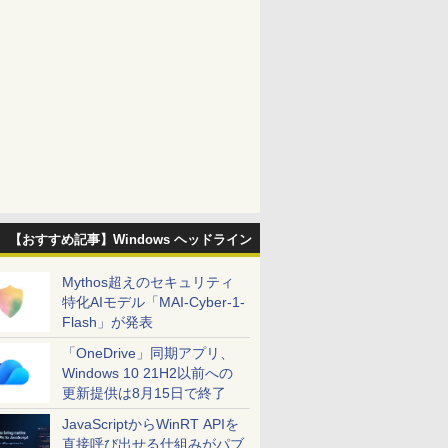
【おすすめ記事】Windows ヘッドライン
Mythos超えのセキュリティ
特化AIモデル「MAI-Cyber-1-
Flash」が発表
「OneDrive」同期アプリ、
Windows 10 21H2以前への
更新提供は8月15日で終了
JavaScriptからWinRT APIを
直接呼び出せる仕組みがパブ