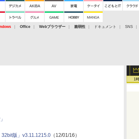
ndows
Office
Webブラウザー
脆弱性
ドキュメント
SNS
1
er」
bit版」v3.11.1215.0
（12/01/16）