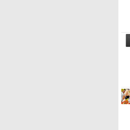
ーボード、Touch ID -
ミッドナイト