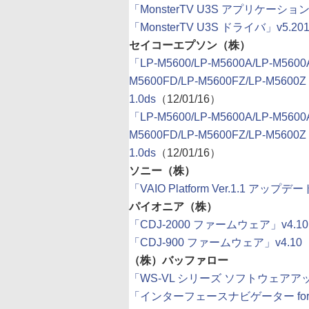
「MonsterTV U3S アプリケーション 64
「MonsterTV U3S ドライバ」v5.2011
セイコーエプソン（株）
「LP-M5600/LP-M5600A/LP-M5600
M5600FD/LP-M5600FZ/LP-M560
1.0ds
（12/01/16）
「LP-M5600/LP-M5600A/LP-M5600
M5600FD/LP-M5600FZ/LP-M560
1.0ds
（12/01/16）
ソニー（株）
「VAIO Platform Ver.1.1 アッ
パイオニア（株）
「CDJ-2000 ファームウェア」v4.10
「CDJ-900 ファームウェア」v4.10
（
（株）バッファロー
「WS-VL シリーズ ソフトウェアアップ
「インターフェースナビゲーター for IFC