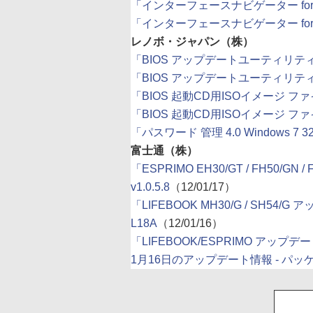
「インターフェースナビゲーター for IFC
「インターフェースナビゲーター for IFC
レノボ・ジャパン（株）
「BIOS アップデートユーティリティ - Thi
「BIOS アップデートユーティリティ - T
「BIOS 起動CD用ISOイメージ ファイル - 
「BIOS 起動CD用ISOイメージ ファイル 
「パスワード 管理 4.0 Windows 7 32bi
富士通（株）
「ESPRIMO EH30/GT / FH50/GN
v1.0.5.8
（12/01/17）
「LIFEBOOK MH30/G / SH54/G ア
L18A
（12/01/16）
「LIFEBOOK/ESPRIMO アップデートナビ
1月16日のアップデート情報 - パ