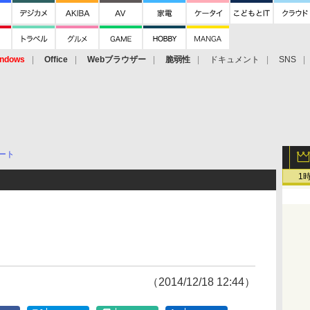
ndows
Office
Webブラウザー
脆弱性
ドキュメント
SNS
ート
1
（2014/12/18 12:44）