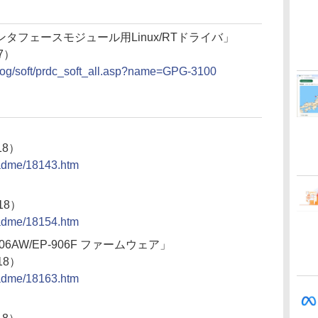
インタフェースモジュール用Linux/RTドライバ」
17）
talog/soft/prdc_soft_all.asp?name=GPG-3100
18）
eadme/18143.htm
18）
eadme/18154.htm
P-806AW/EP-906F ファームウェア」
18）
eadme/18163.htm