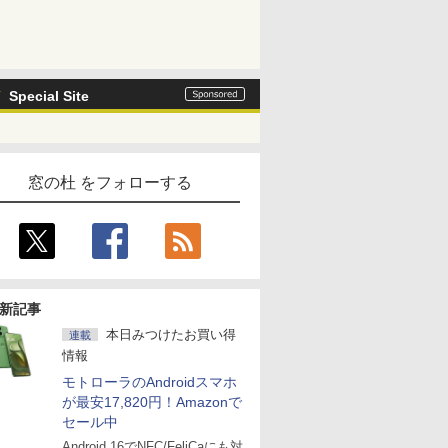
Special Site
窓の杜 をフォローする
新記事
本日みつけたお買い得
連載
情報
モトローラのAndroidスマホ
が最安17,820円！Amazonで
セール中
Android 16でNFC/FeliCaにも対