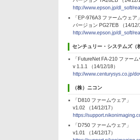
バージョン YA26EB （14/12/
http://www.epson.jp/dl_soft/r
「EP-976A3 ファームウェア
バージョン PG27EB （14/12/
http://www.epson.jp/dl_soft/r
センチュリー・システムズ（
「FutureNet FA-210 ファ
v 1.1.1 （14/12/18）
http://www.centurysys.co.jp/do
（株）ニコン
「D810 ファームウェア」
v1.02 （14/12/17）
https://support.nikonimaging.
「D750 ファームウェア」
v1.01 （14/12/17）