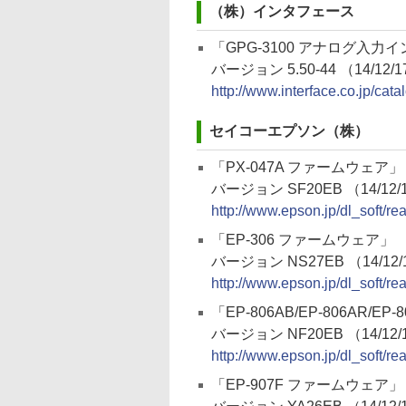
（株）インタフェース
「GPG-3100 アナログ入力
バージョン 5.50-44 （14/12/
http://www.interface.co.jp/ca
セイコーエプソン（株）
「PX-047A ファームウェア」
バージョン SF20EB （14/12/
http://www.epson.jp/dl_soft/r
「EP-306 ファームウェア」
バージョン NS27EB （14/12/
http://www.epson.jp/dl_soft/r
「EP-806AB/EP-806AR/E
バージョン NF20EB （14/12/
http://www.epson.jp/dl_soft/r
「EP-907F ファームウェア」