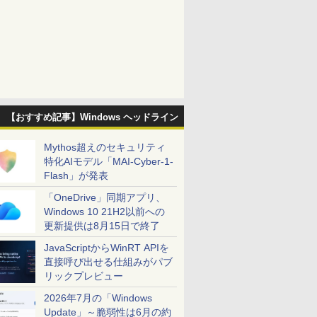
【おすすめ記事】Windows ヘッドライン
Mythos超えのセキュリティ
特化AIモデル「MAI-Cyber-1-
Flash」が発表
「OneDrive」同期アプリ、
Windows 10 21H2以前への
更新提供は8月15日で終了
JavaScriptからWinRT APIを
直接呼び出せる仕組みがパブ
リックプレビュー
2026年7月の「Windows
Update」～脆弱性は6月の約