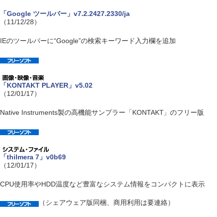
「Google ツールバー」v7.2.2427.2330/ja
（11/12/28）
IEのツールバーに“Google”の検索キーワード入力欄を追加
「KONTAKT PLAYER」v5.02
（12/01/17）
Native Instruments製の高機能サンプラー「KONTAKT」のフリー版
「thilmera 7」v0b69
（12/01/17）
CPU使用率やHDD温度など豊富なシステム情報をコンパクトに表示
（シェアウェア版同梱、商用利用は要連絡）