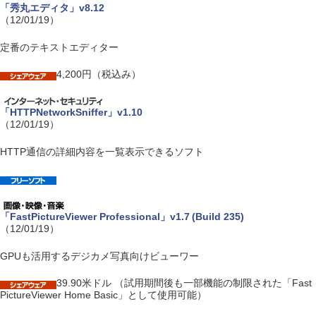
「秀丸エディタ」v8.12
（12/01/19）
定番のテキストエディター
4,200円（税込み）
「HTTPNetworkSniffer」v1.10
（12/01/19）
HTTP通信の詳細内容を一覧表示できるソフト
「FastPictureViewer Professional」v1.7 (Build 235)
（12/01/19）
GPUも活用するデジカメ写真向けビューワー
39.90米ドル （試用期間後も一部機能の制限された「Fast
PictureViewer Home Basic」として使用可能）