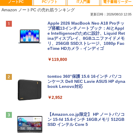
ノートPC
PCソフト
IT入門書
電子書籍リーダー
Amazon ノートPC の売れ筋ランキング
更新日時：2026/08/10 12:05
Apple 2026 MacBook Neo A18 Proチッ
プ搭載13インチノートブック：AIとAppl
e Intelligenceのために設計、Liquid Ret
inaディスプレイ、8GBユニファイドメモ
リ、256GB SSDストレージ、1080p Fac
eTime HDカメラ - インディゴ
￥119,800
tomtoc 360°保護 15.6 16インチ パソコ
ンケース Dell NEC Lavie ASUS HP dyna
book Lenovo対応
￥2,952
【Amazon.co.jp限定】 HP ノートパソコ
ン 15-fd 15.6インチ 16GBメモリ 512GB
SSD インテル Core 5