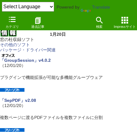
Powered by
Translate
カテゴリ
過去記事
検索
Impressサイト
1月20日
窓の杜収録ソフト
その他のソフト
パッケージ・ドライバー関連
「GroupSession」v4.0.2
（12/01/20）
プラグインで機能拡張が可能な多機能グループウェア
「SepPDF」v2.08
（12/01/20）
複数ページに渡るPDFファイルを複数ファイルに分割