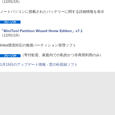
（12/01/19）
ノートパソコンに搭載されたバッテリーに関する詳細情報を表示
「MiniTool Partition Wizard Home Edition」v7.1
（12/01/19）
64bit環境対応の無償パーティション管理ソフト
（寄付歓迎、家庭内での私的かつ非商用利用のみ）
1月19日のアップデート情報 - 窓の杜収録ソフト