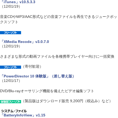
「iTunes」v10.5.3.3
（12/01/19）
音楽CDやMP3/AAC形式などの音楽ファイルを再生できるジュークボッ
クスソフト
「XMedia Recode」v3.0.7.0
（12/01/19）
さまざまな形式の動画ファイルを各種携帯プレイヤー向けに一括変換
（寄付歓迎）
「PowerDirector 10 体験版」（差し替え版）
（12/01/17）
DVD/Blu-rayオーサリング機能を備えたビデオ編集ソフト
（製品版はダウンロード販売 9,200円（税込み）など）
「BatteryInfoView」v1.15