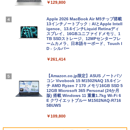
￥129,800
Apple 2026 MacBook Air M5チップ搭載
13インチノートブック：AIとApple Intell
igence、13.6インチLiquid Retinaディ
スプレイ、16GBユニファイドメモリ、1
TB SSDストレージ、12MPセンターフレ
ームカメラ、日本語キーボード、Touch I
D - シルバー
￥261,414
【Amazon.co.jp限定】ASUS ノートパソ
コン Vivobook 15 M1502NAQ 15.6イン
チ AMD Ryzen 7 170 メモリ16GB SSD 5
12GB Microsoft 365 Personal (24か月
版) 搭載 Windows 11 重量1.7kg Wi-Fi 6
E クワイエットブルー M1502NAQ-R716
5BUWS
￥109,800