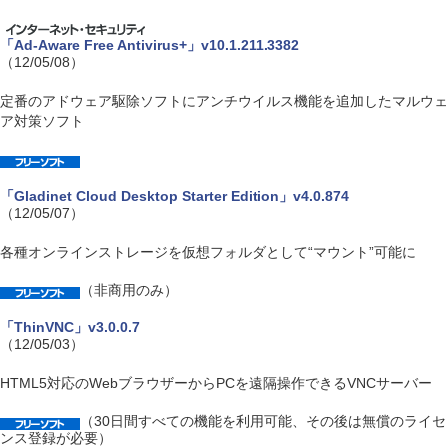
「Ad-Aware Free Antivirus+」v10.1.211.3382
（12/05/08）
定番のアドウェア駆除ソフトにアンチウイルス機能を追加したマルウェ
ア対策ソフト
「Gladinet Cloud Desktop Starter Edition」v4.0.874
（12/05/07）
各種オンラインストレージを仮想フォルダとして“マウント”可能に
（非商用のみ）
「ThinVNC」v3.0.0.7
（12/05/03）
HTML5対応のWebブラウザーからPCを遠隔操作できるVNCサーバー
（30日間すべての機能を利用可能、その後は無償のライセ
ンス登録が必要）