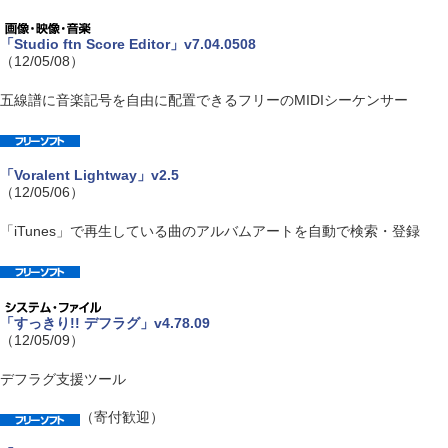
「Studio ftn Score Editor」v7.04.0508
（12/05/08）
五線譜に音楽記号を自由に配置できるフリーのMIDIシーケンサー
「Voralent Lightway」v2.5
（12/05/06）
「iTunes」で再生している曲のアルバムアートを自動で検索・登録
「すっきり!! デフラグ」v4.78.09
（12/05/09）
デフラグ支援ツール
（寄付歓迎）