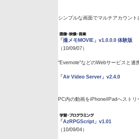
シンプルな画面でマルチアカウントに対応
「撮メモMOVIE」v1.0.0.0 体験版
（10/09/07）
“Evernote”などのWebサービ
「Air Video Server」v2.4.0
PC内の動画をiPhone/iPadへ
「AzRPGScript」v1.01
（10/09/04）