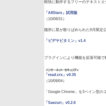
軽快に動作するフリーのテキストエ
「AllStars」試用版
（10/08/31）
随所に星が散りばめられた9月限定公開
「ビデヤビタミン」v1.4
プラグインにより機能を拡張可能で
「read.crx」v0.35
（10/09/04）
「Google Chrome」を3ペイ
「Saezuri」v0.2.6