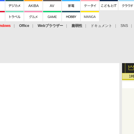
ndows
Office
Webブラウザー
脆弱性
ドキュメント
SNS
1