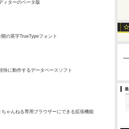
ディターのベータ版
の英字TrueTypeフォント
軽快に動作するデータベースソフト
最
ン型の２ちゃんねる専用ブラウザーにできる拡張機能