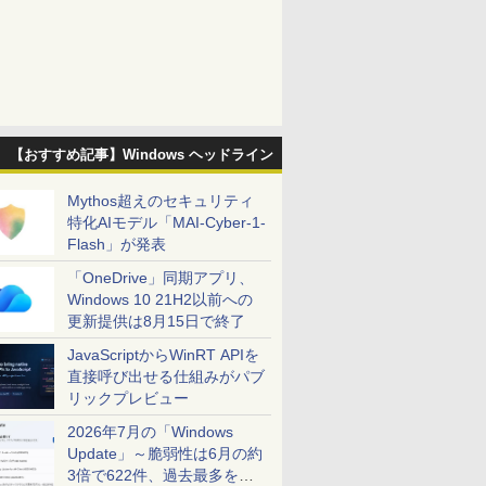
【おすすめ記事】Windows ヘッドライン
Mythos超えのセキュリティ
特化AIモデル「MAI-Cyber-1-
Flash」が発表
「OneDrive」同期アプリ、
Windows 10 21H2以前への
更新提供は8月15日で終了
JavaScriptからWinRT APIを
直接呼び出せる仕組みがパブ
リックプレビュー
2026年7月の「Windows
Update」～脆弱性は6月の約
3倍で622件、過去最多を大