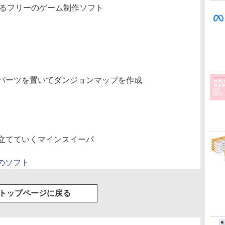
きるフリーのゲーム制作ソフト
パーツを置いてダンジョンマップを作成
立てていくマインスイーパ
他のソフト
トップページに戻る