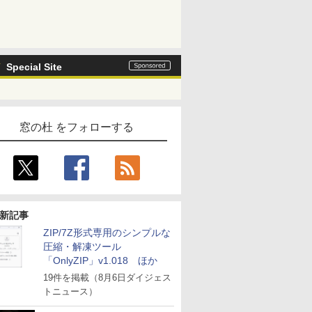
Special Site
窓の杜 をフォローする
新記事
ZIP/7Z形式専用のシンプルな
圧縮・解凍ツール
「OnlyZIP」v1.018 ほか
19件を掲載（8月6日ダイジェス
トニュース）