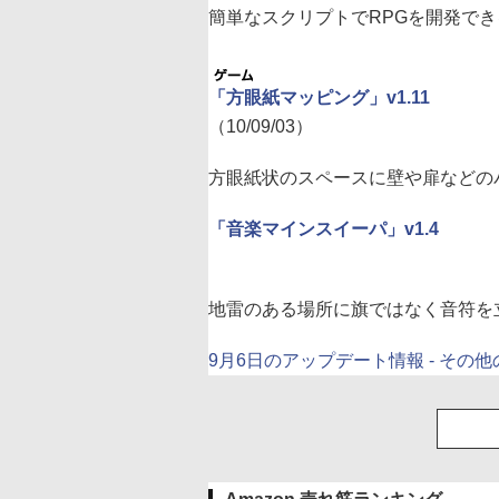
簡単なスクリプトでRPGを開発で
「方眼紙マッピング」v1.11
（10/09/03）
方眼紙状のスペースに壁や扉などの
「音楽マインスイーパ」v1.4
地雷のある場所に旗ではなく音符を
9月6日のアップデート情報 - その