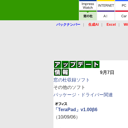
バックナンバー
生成AI
Excel
Wi
9月7日
窓の杜収録ソフト
その他のソフト
パッケージ・ドライバー関連
「TeraPad」v1.00β6
（10/09/06）