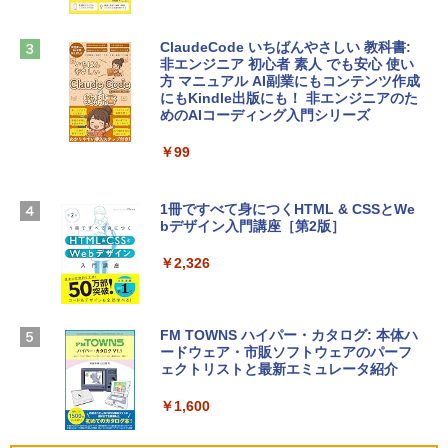
ンケース Dell NEC Lavie ASUS HP dyna
￥39,582
book Lenovo対応
ClaudeCode いちばんやさしい 教科書:
￥2,952
非エンジニア 初心者 素人 でも安心 使い
Robloxギフトカード - 2,000 Robux 【限
方 マニュアル AI副業にもコンテンツ作成
定バーチャルアイテムを含む】 【オンラ
にもKindle出版にも！ 非エンジニアのた
インゲームコード】 ロブロックス | オン
めのAIコーディング入門シリーズ
Apple 2026 MacBook Air M5チップ搭載
ラインコード版
13インチノートブック：AIとApple Intell
igence、13.6インチLiquid Retinaディ
￥99
￥3,200
スプレイ、24GBユニファイドメモリ、1
TB SSD、12MPセンターフレームカメ
ラ、Touch ID - ミッドナイト + 3年延長
1冊ですべて身につくHTML & CSSとWe
Robloxギフトカード - 1000 Robux 【限
AppleCare+ for 13インチMacBook Air
bデザイン入門講座［第2版］
定バーチャルアイテムを含む】 【オンラ
(M5)|ダウンロード版
インゲームコード】 ロブロックス |オン
ラインコード版
￥2,326
￥347,600
￥1,600
【Amazon.co.jp限定】 HP ノートパソコ
FM TOWNS ハイパー・カタログ: 本体ハ
ン 15-fd 15.6インチ 16GBメモリ 512GB
ードウェア・市販ソフトウェアのパーフ
Windows版 | Minecraft (マインクラフ
SSD インテル Core 5
ェクトリストと最新エミュレータ紹介
ト): Java & Bedrock Edition | オンライ
ンコード版
￥129,800
￥1,600
￥3,600