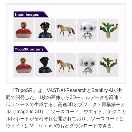
「TripoSR」は、VAST-AI-ResearchとStability AIが共
同で開発した、1枚の画像から3Dモデルデータを高速・
低リソースで生成する、高速3Dオブジェクト再構築モデ
ル（image-to-3D）。ソースコード、ウエイト、テクニカ
ルレポートがそれぞれ公開されており、ソースコードと
ウェイトはMIT Licenseのもとダウンロードできる。