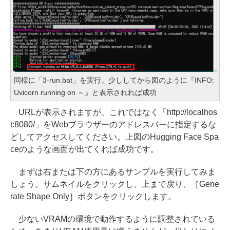
同様に「3-run.bat」を実行。少ししてから図のように『INFO:
Uvicorn running on ～』と表示されれば成功
URLが表示されますが、これではなく「http://localhos
t:8080/」をWebブラウザーのアドレスバーに指定するな
どしてアクセスしてください。上図のHugging Face Spa
ceのような画面が出てくれば成功です。
まずは右または下の方にあるサンプルを実行してみま
しょう。サムネイルをクリックし、上まで戻り、［Gene
rate Shape Only］ボタンをクリックします。
少ないVRAMの環境で動作するように調整されている