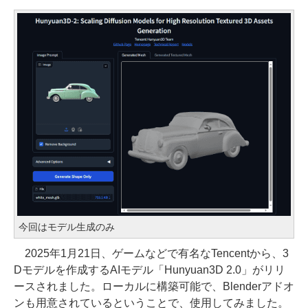
今回はモデル生成のみ
2025年1月21日、ゲームなどで有名なTencentから、3
Dモデルを作成するAIモデル「Hunyuan3D 2.0」がリリ
ースされました。ローカルに構築可能で、Blenderアドオ
ンも用意されているということで、使用してみました。