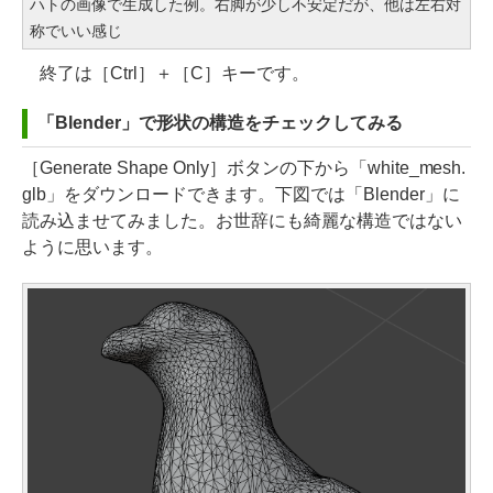
ハトの画像で生成した例。右脚が少し不安定だが、他は左右対
称でいい感じ
終了は［Ctrl］＋［C］キーです。
「Blender」で形状の構造をチェックしてみる
［Generate Shape Only］ボタンの下から「white_mesh.
glb」をダウンロードできます。下図では「Blender」に
読み込ませてみました。お世辞にも綺麗な構造ではない
ように思います。