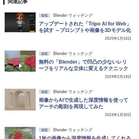
関連記事
Blender ウォッチング
連載
アップデートされた「Tripo AI for Web」
を試す ～プロンプトや画像を3Dモデル化
2025年1月16日
Blender ウォッチング
連載
無料の「Blender」で凹凸の少ないレリ
ーフをリアルな立体に変えるテクニック
2024年2月19日
Blender ウォッチング
連載
画像からAIで生成した深度情報を使って
アーチの彫刻を再現してみた
2024年1月30日
Blender ウォッチング
連載
1枚の画像から深度情報を生成してくれる