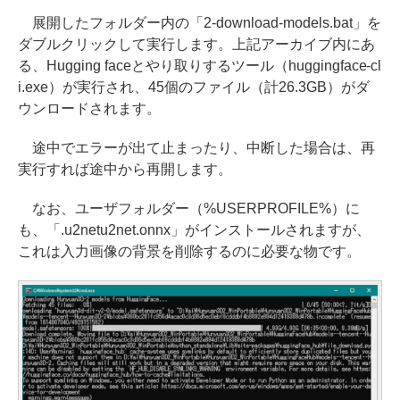
展開したフォルダー内の「2-download-models.bat」を
ダブルクリックして実行します。上記アーカイブ内にあ
る、Hugging faceとやり取りするツール（huggingface-cl
i.exe）が実行され、45個のファイル（計26.3GB）がダ
ウンロードされます。
途中でエラーが出て止まったり、中断した場合は、再
実行すれば途中から再開します。
なお、ユーザフォルダー（%USERPROFILE%）に
も、「.u2netu2net.onnx」がインストールされますが、
これは入力画像の背景を削除するのに必要な物です。