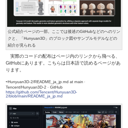
公式紹介ページの一部。ここでは後述のGitHubなどのへのリン
クと、「Hunyuan3D」のブロック図やサンプルモデルなどの
紹介が見られる
実際のコードの配布はページ内のリンクから飛べる、
GitHubにあります。こちらは日本語で読めるページがあ
ります。
⇨Hunyuan3D-2/README_ja_jp.md at main ·
Tencent/Hunyuan3D-2 · GitHub
https://github.com/Tencent/Hunyuan3D-
2/blob/main/README_ja_jp.md