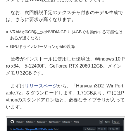
なお、次回解説予定のテクスチャ付きのモデル生成で
は、さらに要求が高くなります。
VRAMが6GB以上のNVIDIA GPU（4GBでも動作する可能性は
あるが遅くなる）
GPUドライババージョンが550以降
筆者がインストールに使用した環境は、Windows 10 P
ro x64、i5-12400F、GeForce RTX 2060 12GB、メイン
メモリ32GBです。
まずは
リリースページ
から、「Hunyuan3D2_WinPort
able.7z」をダウンロードします。1.71GBあり、中にはP
ythonのスタンドアロン版と、必要なライブラリが入って
います。