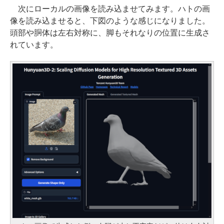
次にローカルの画像を読み込ませてみます。ハトの画
像を読み込ませると、下図のような感じになりました。
頭部や胴体は左右対称に、脚もそれなりの位置に生成さ
れています。