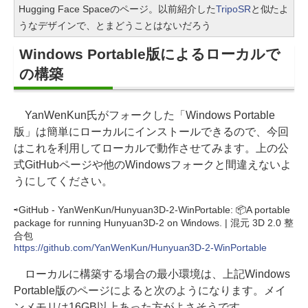
Hugging Face Spaceのページ。以前紹介した
TripoSR
と似たよ
うなデザインで、とまどうことはないだろう
Windows Portable版によるローカルで
の構築
YanWenKun氏がフォークした「Windows Portable
版」は簡単にローカルにインストールできるので、今回
はこれを利用してローカルで動作させてみます。上の公
式GitHubページや他のWindowsフォークと間違えないよ
うにしてください。
⇨GitHub - YanWenKun/Hunyuan3D-2-WinPortable: 📦A portable
package for running Hunyuan3D-2 on Windows. | 混元 3D 2.0 整
合包
https://github.com/YanWenKun/Hunyuan3D-2-WinPortable
ローカルに構築する場合の最小環境は、上記Windows
Portable版のページによると次のようになります。メイ
ンメモリは16GB以上あった方がよさそうです。