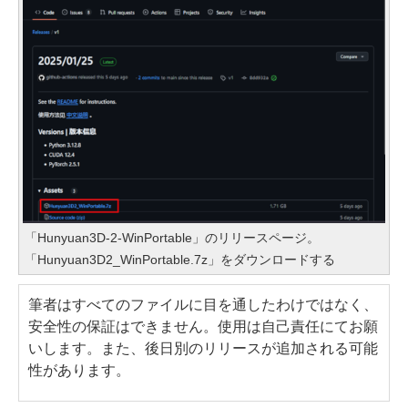
「Hunyuan3D-2-WinPortable」のリリースページ。
「Hunyuan3D2_WinPortable.7z」をダウンロードする
筆者はすべてのファイルに目を通したわけではなく、
安全性の保証はできません。使用は自己責任にてお願
いします。また、後日別のリリースが追加される可能
性があります。