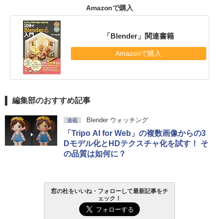
Amazonで購入
「Blender」関連書籍
Amazonで購入
編集部のおすすめ記事
Blender ウォッチング
連載
「Tripo AI for Web」の複数画像からの3
Dモデル化とHDテクスチャ化を試す！ そ
の品質は如何に？
窓の杜をいいね・フォローして最新記事をチ
ェック！