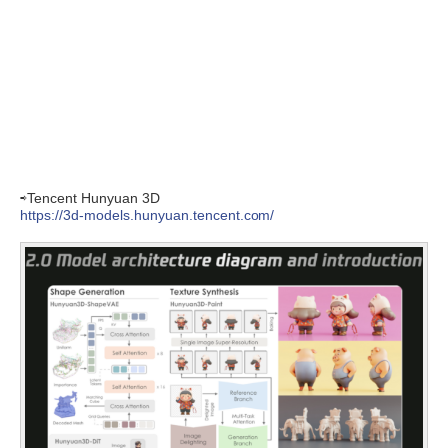
⇨Tencent Hunyuan 3D
https://3d-models.hunyuan.tencent.com/