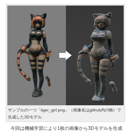
サンプルの一つ「tiger_girl.png」（画像名はgithub内の物）で
生成した3Dモデル
今回は機械学習により1枚の画像から3Dモデルを生成