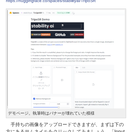
https://huggingface.co/spaces/stabilityai/TripoSR
デモページ。執筆時はバナーが壊れていた模様
手持ちの画像をアップロードできますが、まずは下の
方にあるサムネイルをクリックしてみましょう。「Input