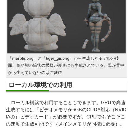
「marble.png」と「tiger_gir.png」から生成したモデルの後
面。腕や脚の輪状の模様が裏側にも生成されている。翼が背中
から生えていないのはご愛敬
ローカル環境での利用
ローカル構築で利用することもできます。GPUで高速
生成するには「ビデオメモリが6GBのCUDA対応（NVID
IAの）ビデオカード」が必要ですが、CPUでもそこそこ
の速度で生成可能です（メインメモリが同様に必要）。