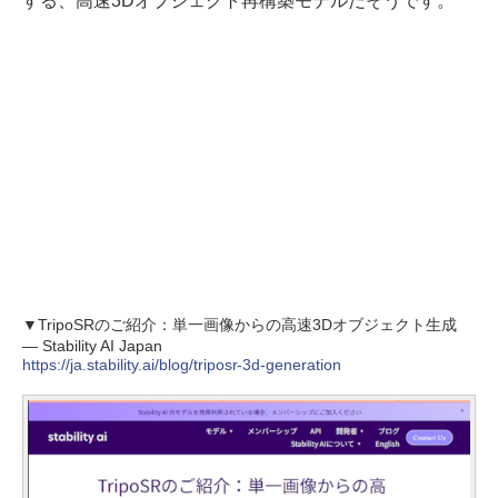
する、高速3Dオブジェクト再構築モデルだそうです。
▼TripoSRのご紹介：単一画像からの高速3Dオブジェクト生成
— Stability AI Japan
https://ja.stability.ai/blog/triposr-3d-generation