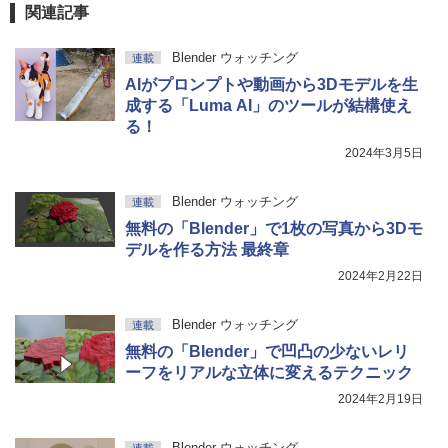
関連記事
Blender ウォッチング
連載
AIがプロンプトや動画から3Dモデルを生
成する「Luma AI」のツールが結構使え
る！
2024年3月5日
Blender ウォッチング
連載
無料の「Blender」で1枚の写真から3Dモ
デルを作る方法 最終章
2024年2月22日
Blender ウォッチング
連載
無料の「Blender」で凹凸の少ないレリ
ーフをリアルな立体に変えるテクニック
2024年2月19日
Blender ウォッチング