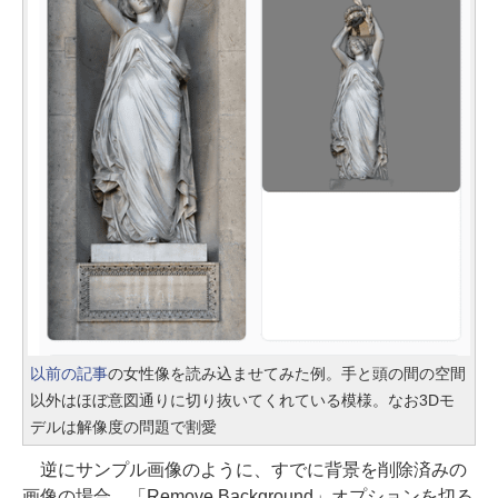
以前の記事
の女性像を読み込ませてみた例。手と頭の間の空間
以外はほぼ意図通りに切り抜いてくれている模様。なお3Dモ
デルは解像度の問題で割愛
逆にサンプル画像のように、すでに背景を削除済みの
画像の場合、「Remove Background」オプションを切る