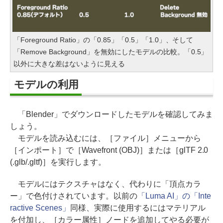
「Foreground Ratio」の「0.85」「0.5」「1.0」、そして
「Remove Background」を無効にしたモデルの比較。「0.5」
以外に大きな差はないように見える
モデルの利用
「Blender」でダウンロードしたモデルを確認してみま
しょう。
モデルを読み込むには、［ファイル］メニューから
［インポート］で［Wavefront (OBJ)］または［glTF 2.0
(.glb/.gltf)］を実行します。
モデルにはテクスチャはなく、代わりに「頂点カラ
ー」で色付けされています。以前の
「Luma AI」の「Inte
ractive Scenes」
同様、実際に使用するにはマテリアル
を付加し、［カラー属性］ノードを追加してやる必要が