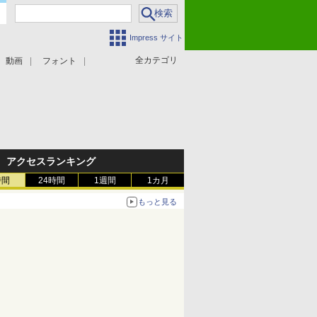
Impress サイト
全カテゴリ
動画
フォント
アクセスランキング
時間
24時間
1週間
1カ月
もっと見る