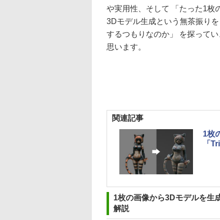
や実用性、そして 「たった1枚
3Dモデル生成という無茶振り
するつもりなのか」 を探ってい
思います。
関連記事
1枚
「T
1枚の画像から3Dモデルを生成
解説