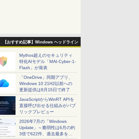
【おすすめ記事】Windows ヘッドライン
Mythos超えのセキュリティ
特化AIモデル「MAI-Cyber-1-
Flash」が発表
「OneDrive」同期アプリ、
Windows 10 21H2以前への
更新提供は8月15日で終了
JavaScriptからWinRT APIを
直接呼び出せる仕組みがパブ
リックプレビュー
2026年7月の「Windows
Update」～脆弱性は6月の約
3倍で622件、過去最多を大