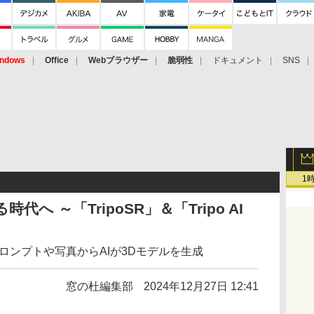
ndows
Office
Webブラウザー
脆弱性
ドキュメント
SNS
1
代へ ～「TripoSR」＆「Tripo AI
ロンプトや写真からAIが3Dモデルを生成
窓の杜編集部
2024年12月27日 12:41