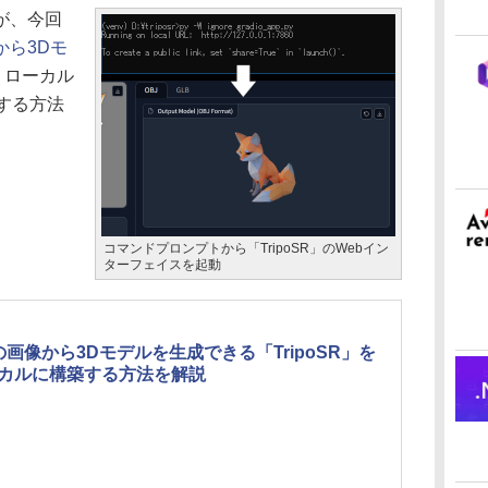
が、今回
から3Dモ
、ローカル
ルする方法
コマンドプロンプトから「TripoSR」のWebイン
ターフェイスを起動
の画像から3Dモデルを生成できる「TripoSR」を
カルに構築する方法を解説