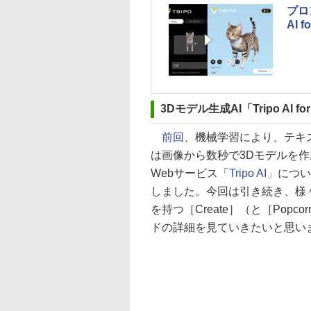
プロ
AI 
3Dモデル生成AI「Tripo A
前回
、機械学習により、テキ
は画像から数秒で3Dモデルを作
Webサービス
「Tripo AI」
につい
しました。今回は引き続き、様
を持つ［Create］（と［Popco
ドの詳細を見ていきたいと思い