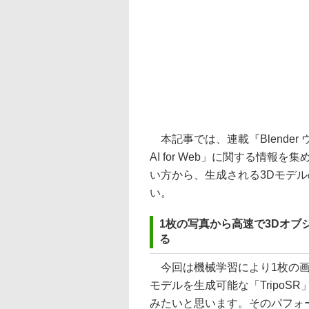
本記事では、連載『Blender ウ
AI for Web」に関する情
い方から、生成される3Dモデ
い。
1枚の写真から高速で3Dオブジ
る
今回は機械学習により1枚の画
モデルを生成可能な「TripoS
みたいと思います。そのパフォ