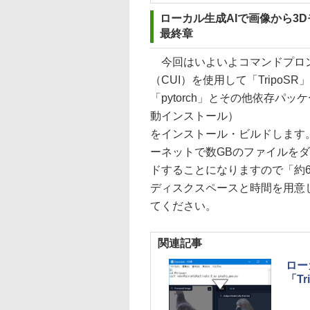
ローカル生成AIで画像から3D
最終章
今回はいよいよコマンドプロ
（CUI）を使用して「TripoSR」
「pytorch」とその他依存パッ
動インストール）
をインストール・ビルドします
ーネットで数GBのファイルを
ドすることになりますので「約6
ディスクスペースと時間を用意
てください。
関連記事
ロー
「T