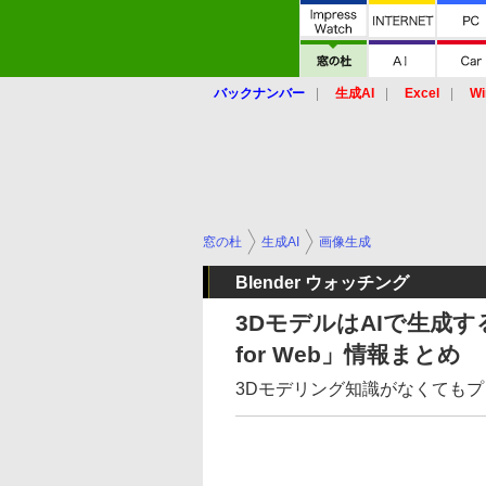
バックナンバー
生成AI
Excel
Wi
窓の杜
生成AI
画像生成
Blender ウォッチング
3DモデルはAIで生成する時
for Web」情報まとめ
3Dモデリング知識がなくてもプ