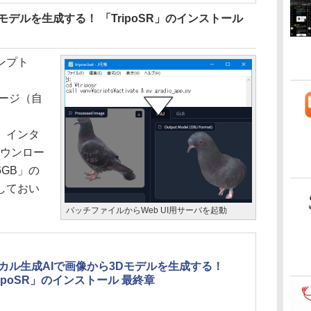
モデルを生成する！ 「TripoSR」のインストール
ンプト
ケージ（自
。インタ
ダウンロー
GB」の
しておい
バッチファイルからWeb UI用サーバを起動
カル生成AIで画像から3Dモデルを生成する！
ripoSR」のインストール 最終章