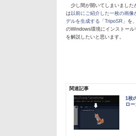
少し間が開いてしまいました
は
以前にご紹介した一枚の画像
デルを生成する「TripoSR」
を
のWindows環境にインストー
を解説したいと思います。
関連記事
1枚
ロー