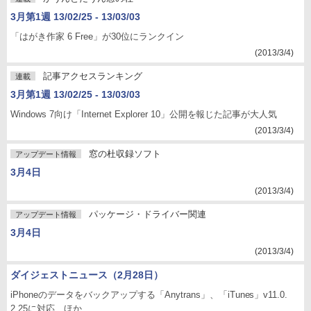
3月第1週 13/02/25 - 13/03/03
「はがき作家 6 Free」が30位にランクイン
(2013/3/4)
記事アクセスランキング
連載
3月第1週 13/02/25 - 13/03/03
Windows 7向け「Internet Explorer 10」公開を報じた記事が大人気
(2013/3/4)
窓の杜収録ソフト
アップデート情報
3月4日
(2013/3/4)
パッケージ・ドライバー関連
アップデート情報
3月4日
(2013/3/4)
ダイジェストニュース（2月28日）
iPhoneのデータをバックアップする「Anytrans」、「iTunes」v11.0.
2.25に対応 ほか