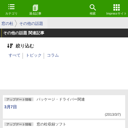
カテゴリ
過去記事
検索
Impressサイト
窓の杜
その他の話題
その他の話題 関連記事
絞り込む
すべて
トピック
コラム
パッケージ・ドライバー関連
アップデート情報
3月7日
(2013/3/7)
窓の杜収録ソフト
アップデート情報