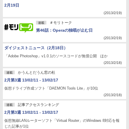
2月19日
(2013/2/19)
＃モリトーク
連載
第46話：Operaの独唱が止む日
(2013/2/19)
ダイジェストニュース（2月18日）
「Adobe Photoshop」v1.0.1のソースコードが無償公開 ほか
(2013/2/18)
かうんとだうん窓の杜
連載
2月第3週 13/02/11 - 13/02/17
仮想ドライブ作成ソフト「DAEMON Tools Lite」が10位
(2013/2/18)
記事アクセスランキング
連載
2月第3週 13/02/11 - 13/02/17
仮想無線LANルーターソフト「Virtual Router」のWindows 8対応を報
じた記事が1位