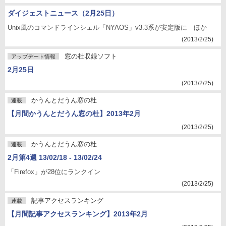
ダイジェストニュース（2月25日）
Unix風のコマンドラインシェル「NYAOS」v3.3系が安定版に ほか
(2013/2/25)
窓の杜収録ソフト
アップデート情報
2月25日
(2013/2/25)
かうんとだうん窓の杜
連載
【月間かうんとだうん窓の杜】2013年2月
(2013/2/25)
かうんとだうん窓の杜
連載
2月第4週 13/02/18 - 13/02/24
「Firefox」が28位にランクイン
(2013/2/25)
記事アクセスランキング
連載
【月間記事アクセスランキング】2013年2月