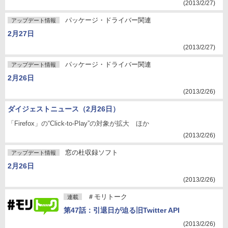
(2013/2/27)
パッケージ・ドライバー関連
アップデート情報
2月27日
(2013/2/27)
パッケージ・ドライバー関連
アップデート情報
2月26日
(2013/2/26)
ダイジェストニュース（2月26日）
「Firefox」の“Click-to-Play”の対象が拡大 ほか
(2013/2/26)
窓の杜収録ソフト
アップデート情報
2月26日
(2013/2/26)
＃モリトーク
連載
第47話：引退日が迫る旧Twitter API
(2013/2/26)