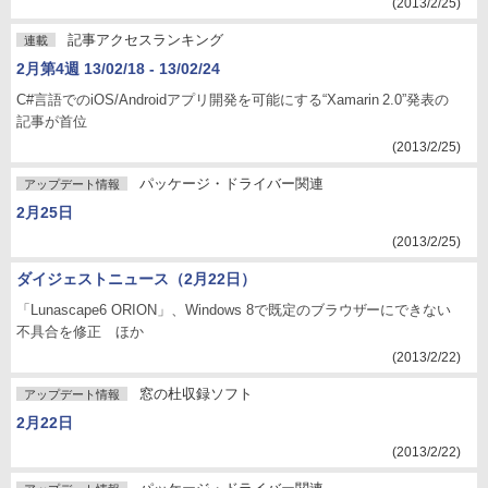
(2013/2/25)
記事アクセスランキング
連載
2月第4週 13/02/18 - 13/02/24
C#言語でのiOS/Androidアプリ開発を可能にする“Xamarin 2.0”発表の
記事が首位
(2013/2/25)
パッケージ・ドライバー関連
アップデート情報
2月25日
(2013/2/25)
ダイジェストニュース（2月22日）
「Lunascape6 ORION」、Windows 8で既定のブラウザーにできない
不具合を修正 ほか
(2013/2/22)
窓の杜収録ソフト
アップデート情報
2月22日
(2013/2/22)