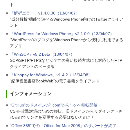
ト
「解析エラー」v1.4.0.36（13/04/07）
“成分解析”機能で遊べるWindows Phone向けのTwitterクライア
ント
「WordPress for Windows Phone」v2.1.0.0（13/04/07）
“WordPress”のブログをWindows Phoneから便利に利用できる
アプリ
「WinSCP」v5.2 beta（13/04/07）
SCP/SFTP/FTPSなど安全性の高い接続方式にも対応したFTP
クライアントのベータ版
「Kinoppy for Windows」v1.4.2（13/04/08）
“紀伊國屋書店BookWeb”の電子書籍クライアント
インフォメーション
“GitHub”のドメインが“.com”から“.io”へ移転開始
CSRF攻撃対策のための移転。旧ドメインからリダイレクトさ
れるのでリンクを変更する必要はないとのこと
“Office 365”での「Office for Mac 2008」のサポートが終了