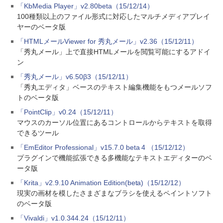
「KbMedia Player」v2.80beta（15/12/14）
100種類以上のファイル形式に対応したマルチメディアプレイ
ヤーのベータ版
「HTMLメールViewer for 秀丸メール」v2.36（15/12/11）
「秀丸メール」上で直接HTMLメールを閲覧可能にするアドイ
ン
「秀丸メール」v6.50β3（15/12/11）
「秀丸エディタ」ベースのテキスト編集機能をもつメールソフ
トのベータ版
「PointClip」v0.24（15/12/11）
マウスのカーソル位置にあるコントロールからテキストを取得
できるツール
「EmEditor Professional」v15.7.0 beta 4 （15/12/12）
プラグインで機能拡張できる多機能なテキストエディターのベ
ータ版
「Krita」v2.9.10 Animation Edition(beta)（15/12/12）
現実の画材を模したさまざまなブラシを使えるペイントソフト
のベータ版
「Vivaldi」v1.0.344.24（15/12/11）