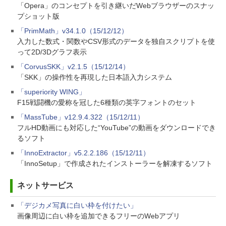
「Opera」のコンセプトを引き継いだWebブラウザーのスナッ
プショット版
「PrimMath」v34.1.0（15/12/12）
入力した数式・関数やCSV形式のデータを独自スクリプトを使
って2D/3Dグラフ表示
「CorvusSKK」v2.1.5（15/12/14）
「SKK」の操作性を再現した日本語入力システム
「superiority WING」
F15戦闘機の愛称を冠した6種類の英字フォントのセット
「MassTube」v12.9.4.322（15/12/11）
フルHD動画にも対応した“YouTube”の動画をダウンロードでき
るソフト
「InnoExtractor」v5.2.2.186（15/12/11）
「InnoSetup」で作成されたインストーラーを解凍するソフト
ネットサービス
「デジカメ写真に白い枠を付けたい」
画像周辺に白い枠を追加できるフリーのWebアプリ