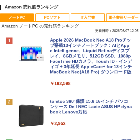
Amazon 売れ筋ランキング
ノートPC
PCソフト
IT入門書
電子書籍リーダー
Amazon ノートPC の売れ筋ランキング
更新日時：2026/08/07 12:05
Apple 2026 MacBook Neo A18 Proチッ
プ搭載13インチノートブック：AIとAppl
e Intelligence、Liquid Retinaディスプ
レイ、8GBメモリ、512GB SSD、1080p
FaceTime HDカメラ、Touch ID - インデ
ィゴ + 3年延長 AppleCare+ for 13インチ
MacBook Neo(A18 Pro)|ダウンロード版
￥162,598
tomtoc 360°保護 15.6 16インチ パソコ
ンケース Dell NEC Lavie ASUS HP dyna
book Lenovo対応
￥2,952