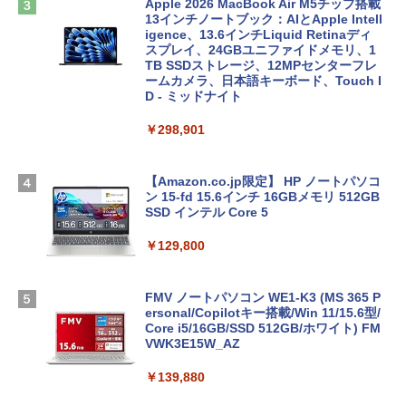
Apple 2026 MacBook Air M5チップ搭載
13インチノートブック：AIとApple Intell
igence、13.6インチLiquid Retinaディ
スプレイ、24GBユニファイドメモリ、1
TB SSDストレージ、12MPセンターフレ
ームカメラ、日本語キーボード、Touch I
D - ミッドナイト
￥298,901
【Amazon.co.jp限定】 HP ノートパソコ
ン 15-fd 15.6インチ 16GBメモリ 512GB
SSD インテル Core 5
￥129,800
FMV ノートパソコン WE1-K3 (MS 365 P
ersonal/Copilotキー搭載/Win 11/15.6型/
Core i5/16GB/SSD 512GB/ホワイト) FM
VWK3E15W_AZ
￥139,880