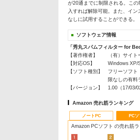
が20通までに制限される。この
入すれば解除可能。また、イン
なしに試用することができる。
ソフトウェア情報
「秀丸スパムフィルター for Bec
【著作権者】
（有）サイト
【対応OS】
Windows XP/Se
【ソフト種別】
フリーソフト
限なしの有料ラ
【バージョン】
1.00（17/03/
Amazon 売れ筋ランキング
ノートPC
PC
Amazon PCソフト の売れ筋