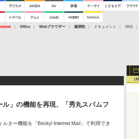
ndows
Office
Webブラウザー
脆弱性
ドキュメント
SNS
1
丸メール」の機能を再現、「秀丸スパムフ
機能を「Becky! Internet Mail」で利用でき