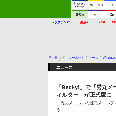
バックナンバー
生成AI
Excel
Wi
窓の杜
インターネット
メール
Windows
ニュース
「Becky!」で「秀
ィルター」が正式版に
「秀丸メール」の迷惑メールフィルター
る