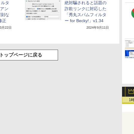
ィルタ
絶対騙されると話題の
」のアン
詐欺リンクに対応した
深刻な
「秀丸スパムフィルタ
修正
ー for Becky!」v1.34
年3月22日
2024年9月11日
トップページに戻る
1