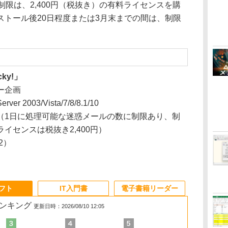
制限は、2,400円（税抜き）の有料ライセンスを購
ストール後20日程度または3月末までの間は、制限
ky!」
ー企画
rver 2003/Vista/7/8/8.1/10
（1日に処理可能な迷惑メールの数に制限あり、制
イセンスは税抜き2,400円）
02）
ソフト
IT入門書
電子書籍リーダー
ランキング
更新日時：2026/08/10 12:05