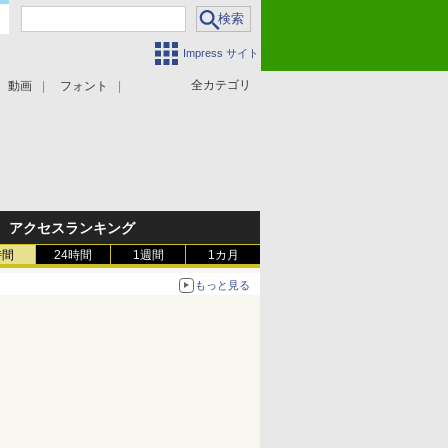
Impress サイト
全カテゴリ
動画
フォント
アクセスランキング
時間
24時間
1週間
1カ月
もっと見る