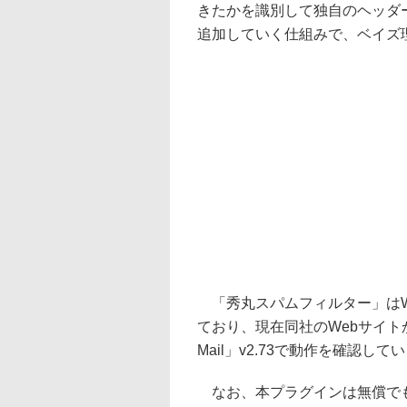
きたかを識別して独自のヘッダ
追加していく仕組みで、ベイズ
「秀丸スパムフィルター」はWindows X
ており、現在同社のWebサイトからダ
Mail」v2.73で動作を確認し
なお、本プラグインは無償でも