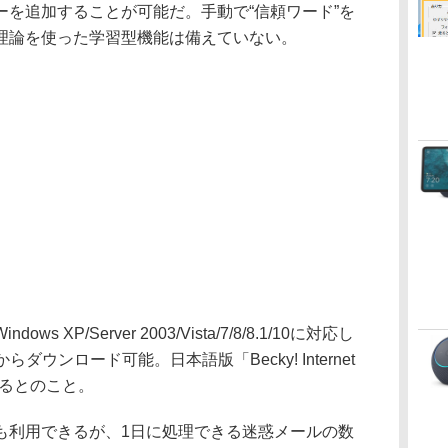
ーを追加することが可能だ。手動で“信頼ワード”を
理論を使った学習型機能は備えていない。
P/Server 2003/Vista/7/8/8.1/10に対応し
ウンロード可能。日本語版「Becky! Internet
ているとのこと。
利用できるが、1日に処理できる迷惑メールの数