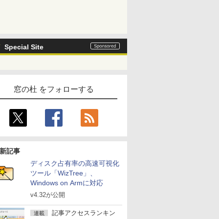
Special Site
窓の杜 をフォローする
新記事
ディスク占有率の高速可視化
ツール「WizTree」、
Windows on Armに対応
v4.32が公開
記事アクセスランキン
連載