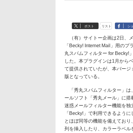
ポスト
リスト
シ
（有）サイトー企画は2日、メ
「Becky! Internet Mail」
丸スパムフィルター for Becky!
した。本プラグインは1月から
て提供されていたが、本バージ
版となっている。
「秀丸スパムフィルター」は
ールソフト「秀丸メール」に搭
迷惑メールフィルター機能を独
「Becky!」で利用できるよ
とほぼ同等の機能を備えており
列を挿入したり、カラーラベル