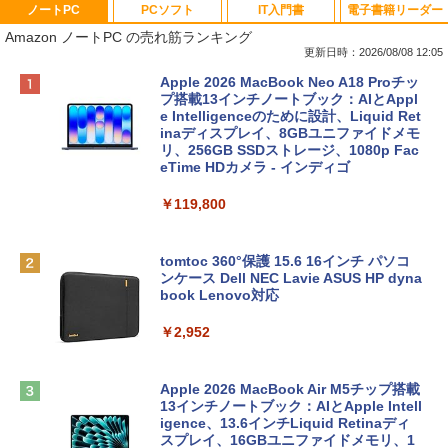
ノートPC
PCソフト
IT入門書
電子書籍リーダー
Amazon ノートPC の売れ筋ランキング
更新日時：2026/08/08 12:05
Apple 2026 MacBook Neo A18 Proチッ
プ搭載13インチノートブック：AIとAppl
e Intelligenceのために設計、Liquid Ret
inaディスプレイ、8GBユニファイドメモ
リ、256GB SSDストレージ、1080p Fac
eTime HDカメラ - インディゴ
￥119,800
tomtoc 360°保護 15.6 16インチ パソコ
ンケース Dell NEC Lavie ASUS HP dyna
book Lenovo対応
￥2,952
Apple 2026 MacBook Air M5チップ搭載
13インチノートブック：AIとApple Intell
igence、13.6インチLiquid Retinaディ
スプレイ、16GBユニファイドメモリ、1