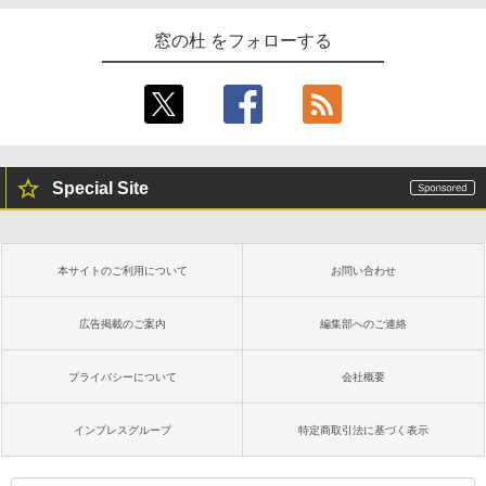
窓の杜 をフォローする
Special Site
本サイトのご利用について
お問い合わせ
広告掲載のご案内
編集部へのご連絡
プライバシーについて
会社概要
インプレスグループ
特定商取引法に基づく表示