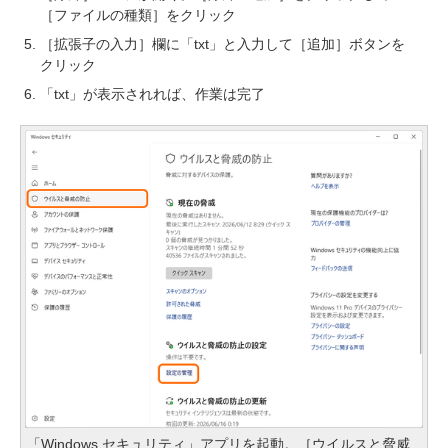
［ファイルの種類］をクリック
［拡張子の入力］欄に「txt」と入力して［追加］ボタンを
クリック
「txt」が表示されれば、作業は完了
「Windows セキュリティ」アプリを起動。［ウイルスと脅威