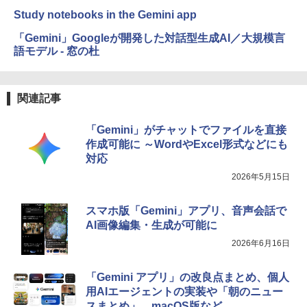
Study notebooks in the Gemini app
「Gemini」Googleが開発した対話型生成AI／大規模言
語モデル - 窓の杜
関連記事
「Gemini」がチャットでファイルを直接
作成可能に ～WordやExcel形式などにも
対応
2026年5月15日
スマホ版「Gemini」アプリ、音声会話で
AI画像編集・生成が可能に
2026年6月16日
「Gemini アプリ」の改良点まとめ、個人
用AIエージェントの実装や「朝のニュー
スまとめ」、macOS版など