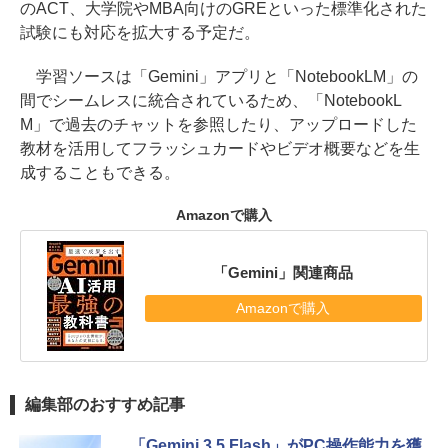
のACT、大学院やMBA向けのGREといった標準化された
試験にも対応を拡大する予定だ。
学習ソースは「Gemini」アプリと「NotebookLM」の
間でシームレスに統合されているため、「NotebookL
M」で過去のチャットを参照したり、アップロードした
教材を活用してフラッシュカードやビデオ概要などを生
成することもできる。
Amazonで購入
「Gemini」関連商品
Amazonで購入
編集部のおすすめ記事
「Gemini 3.5 Flash」がPC操作能力を獲