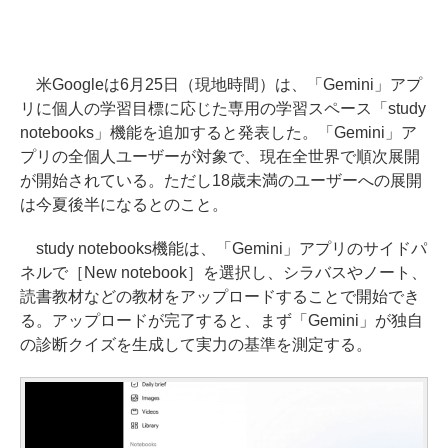
米Googleは6月25日（現地時間）は、「Gemini」アプ
リに個人の学習目標に応じた専用の学習スペース「study
notebooks」機能を追加すると発表した。「Gemini」ア
プリの全個人ユーザーが対象で、現在全世界で順次展開
が開始されている。ただし18歳未満のユーザーへの展開
は今夏後半になるとのこと。
study notebooks機能は、「Gemini」アプリのサイドパ
ネルで［New notebook］を選択し、シラバスやノート、
読書教材などの教材をアップロードすることで開始でき
る。アップロードが完了すると、まず「Gemini」が独自
の診断クイズを生成して実力の基準を測定する。