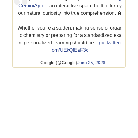
GeminiApp
— an interactive space built to turn y
our natural curiosity into true comprehension. 📓
Whether you’re a student making sense of organ
ic chemistry or preparing for a standardized exa
m, personalized learning should be…
pic.twitter.c
om/UEkQfEaF3c
— Google (@Google)
June 25, 2026