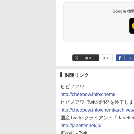
Google
ポスト
リスト
シ
関連リンク
ヒビノアワ
http://cheebow.info/chemt/
ヒビノアワ: Twitの開発を終了し
http://cheebow.info/chemt/archive
国産Twitterクライアント「Janette
http://janetter.net/jp/
窓の杜 - Twit