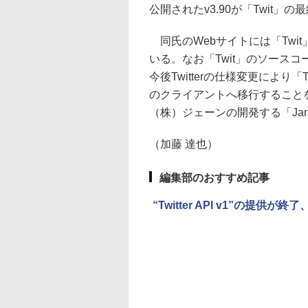
公開されたv3.90が「Twit」
同氏のWebサイトには「Twi
いる。なお「Twit」のソース
今後Twitterの仕様変更によ
のクライアントへ移行すること
（株）ジェーンの開発する「Jan
（加藤 達也）
編集部のおすすめ記事
“Twitter API v1”の提