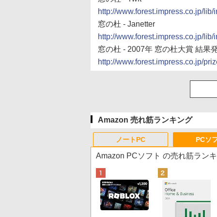
http://www.forest.impress.co.jp/lib/
窓の杜 - Janetter
http://www.forest.impress.co.jp/lib/
窓の杜 - 2007年 窓の杜大賞 結果
http://www.forest.impress.co.jp/pri
Amazon 売れ筋ランキング
ノートPC
PCソ
Amazon PCソフト の売れ筋ラン