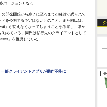
の最終バージョンとなる。
t」の開発開始から終了に至るまでの経緯が綴られて
コードを公開する予定はないとのこと。また同氏は、
り「Twit」が使えなくなってしまうことを考慮し、ほか
を勧めている。同氏は移行先のクライアントとして
etter」を推奨している。
供が終了、一部クライアントアプリが動作不能に
最