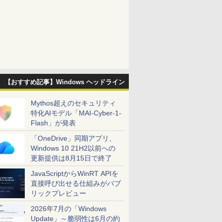
【おすすめ記事】Windows ヘッドライン
Mythos超えのセキュリティ
特化AIモデル「MAI-Cyber-1-
Flash」が発表
「OneDrive」同期アプリ、
Windows 10 21H2以前への
更新提供は8月15日で終了
JavaScriptからWinRT APIを
直接呼び出せる仕組みがパブ
リックプレビュー
2026年7月の「Windows
Update」～脆弱性は6月の約