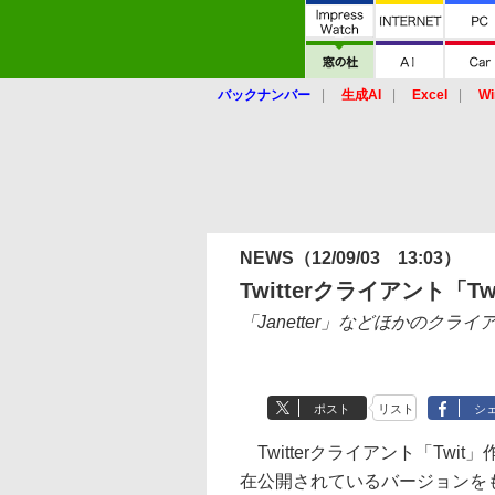
バックナンバー
生成AI
Excel
Wi
NEWS
（12/09/03 13:03）
Twitterクライアント「T
「Janetter」などほかのク
ポスト
リスト
シ
Twitterクライアント「Twi
在公開されているバージョンをも