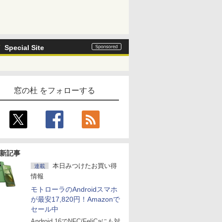
Special Site
窓の杜 をフォローする
新記事
本日みつけたお買い得
連載
情報
モトローラのAndroidスマホ
が最安17,820円！Amazonで
セール中
Android 16でNFC/FeliCaにも対