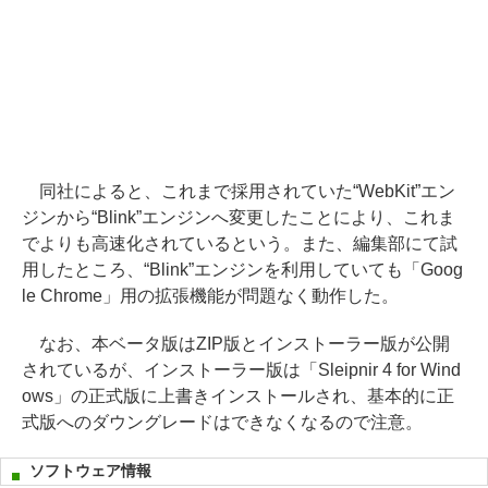
同社によると、これまで採用されていた“WebKit”エン
ジンから“Blink”エンジンへ変更したことにより、これま
でよりも高速化されているという。また、編集部にて試
用したところ、“Blink”エンジンを利用していても「Goog
le Chrome」用の拡張機能が問題なく動作した。
なお、本ベータ版はZIP版とインストーラー版が公開
されているが、インストーラー版は「Sleipnir 4 for Wind
ows」の正式版に上書きインストールされ、基本的に正
式版へのダウングレードはできなくなるので注意。
ソフトウェア情報