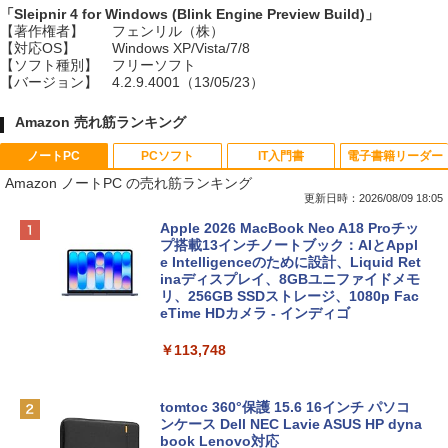
「Sleipnir 4 for Windows (Blink Engine Preview Build)」
【著作権者】
フェンリル（株）
【対応OS】
Windows XP/Vista/7/8
【ソフト種別】
フリーソフト
【バージョン】
4.2.9.4001（13/05/23）
Amazon 売れ筋ランキング
ノートPC
PCソフト
IT入門書
電子書籍リーダー
Amazon ノートPC の売れ筋ランキング
更新日時：2026/08/09 18:05
Apple 2026 MacBook Neo A18 Proチッ
プ搭載13インチノートブック：AIとAppl
e Intelligenceのために設計、Liquid Ret
inaディスプレイ、8GBユニファイドメモ
リ、256GB SSDストレージ、1080p Fac
eTime HDカメラ - インディゴ
￥113,748
tomtoc 360°保護 15.6 16インチ パソコ
ンケース Dell NEC Lavie ASUS HP dyna
book Lenovo対応