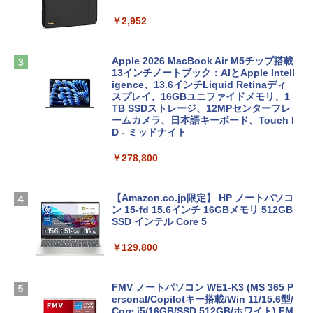
￥2,952
Apple 2026 MacBook Air M5チップ搭載
13インチノートブック：AIとApple Intell
igence、13.6インチLiquid Retinaディ
スプレイ、16GBユニファイドメモリ、1
TB SSDストレージ、12MPセンターフレ
ームカメラ、日本語キーボード、Touch I
D - ミッドナイト
￥278,800
【Amazon.co.jp限定】 HP ノートパソコ
ン 15-fd 15.6インチ 16GBメモリ 512GB
SSD インテル Core 5
￥129,800
FMV ノートパソコン WE1-K3 (MS 365 P
ersonal/Copilotキー搭載/Win 11/15.6型/
Core i5/16GB/SSD 512GB/ホワイト) FM