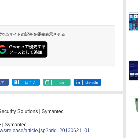
 検索で当サイトの記事を優先表示させる
ェア
はてブ
note
LinkedIn
Security Solutions | Symantec
e | Symantec
ws/release/article.jsp?prid=20130621_01