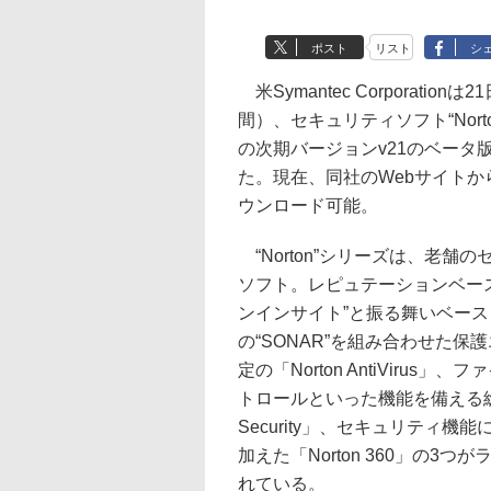
ポスト
リスト
シ
米Symantec Corporation
間）、セキュリティソフト“Nort
の次期バージョンv21のベータ
た。現在、同社のWebサイトか
ウンロード可能。
“Norton”シリーズは、老舗
ソフト。レピュテーションベー
ンインサイト”と振る舞いベース
の“SONAR”を組み合わせた
定の「Norton AntiVir
トロールといった機能を備える総合セキ
Security」、セキュリティ
加えた「Norton 360」の
れている。