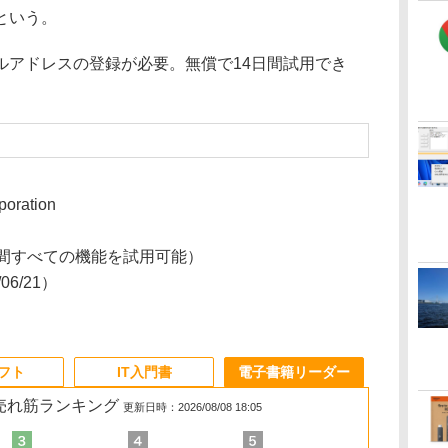
という。
アドレスの登録が必要。無償で14日間試用でき
poration
日間すべての機能を試用可能）
/06/21）
ソフト
IT入門書
電子書籍リーダー
の売れ筋ランキング
更新日時：2026/08/08 18:05