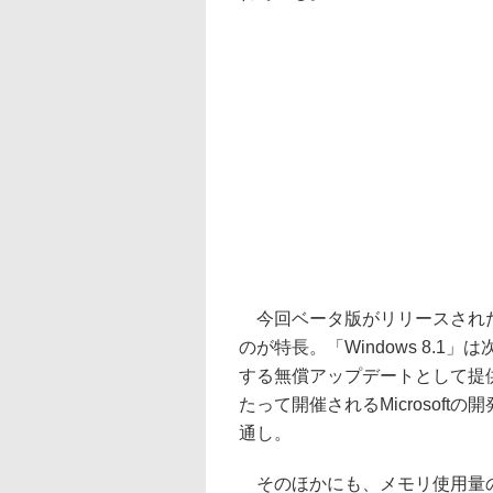
今回ベータ版がリリースされたv2
のが特長。「Windows 8.1」は
する無償アップデートとして提
たって開催されるMicrosoft
通し。
そのほかにも、メモリ使用量の