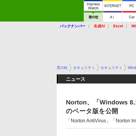
バックナンバー
生成AI
Excel
Wi
窓の杜
セキュリティ
セキュリティ
Win
ニュース
Norton、「Windo
のベータ版を公開
「Norton AntiVirus」「Norton