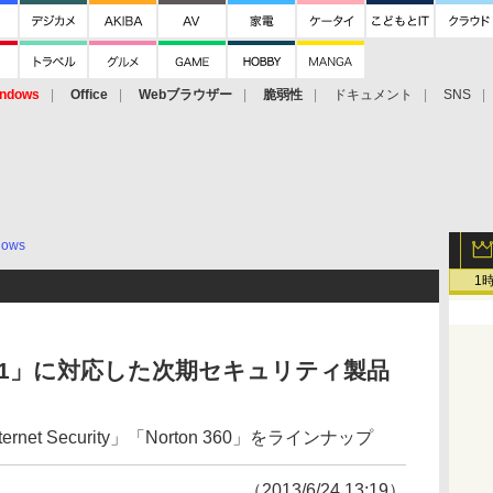
ndows
Office
Webブラウザー
脆弱性
ドキュメント
SNS
dows
1
ws 8.1」に対応した次期セキュリティ製品
 Internet Security」「Norton 360」をラインナップ
（2013/6/24 13:19）