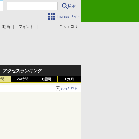
Impress サイト
全カテゴリ
動画
フォント
アクセスランキング
時間
24時間
1週間
1カ月
もっと見る