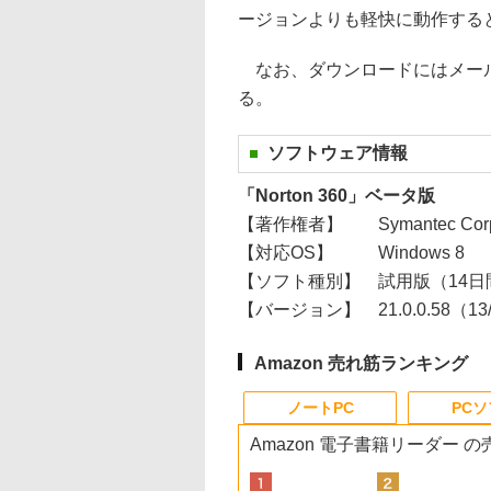
ージョンよりも軽快に動作する
なお、ダウンロードにはメール
る。
ソフトウェア情報
「Norton 360」ベータ版
【著作権者】
Symantec Cor
【対応OS】
Windows 8
【ソフト種別】
試用版（14
【バージョン】
21.0.0.58（13
Amazon 売れ筋ランキング
ノートPC
PC
Amazon 電子書籍リーダー 