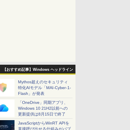
【おすすめ記事】Windows ヘッドライン
Mythos超えのセキュリティ
特化AIモデル「MAI-Cyber-1-
Flash」が発表
「OneDrive」同期アプリ、
Windows 10 21H2以前への
更新提供は8月15日で終了
JavaScriptからWinRT APIを
直接呼び出せる仕組みがパブ