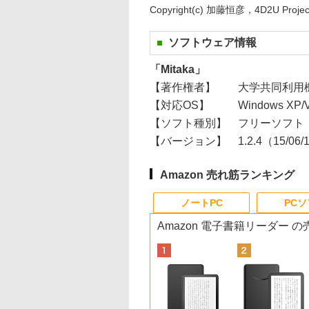
Copyright(c) 加藤恒彦，4D2U Proje
ソフトウェア情報
「Mitaka」
【著作権者】
大学共同利用
【対応OS】
Windows XP/Vi
【ソフト種別】
フリーソフト
【バージョン】
1.2.4（15/06
Amazon 売れ筋ランキング
ノートPC
PC
Amazon 電子書籍リーダー 