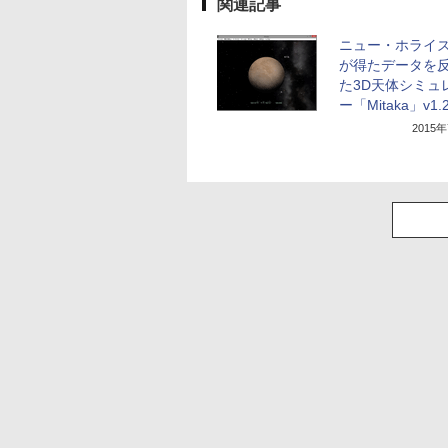
関連記事
ニュー・ホライ
が得たデータを
た3D天体シミュ
ー「Mitaka」v1.2
2015