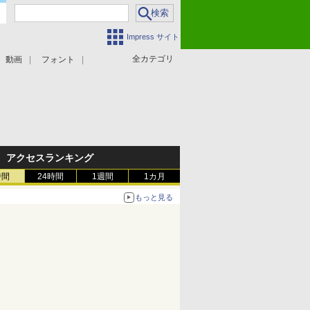
Impress サイト
全カテゴリ
動画
フォント
アクセスランキング
時間
24時間
1週間
1カ月
もっと見る