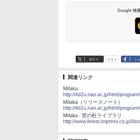
Google
ポスト
リスト
シ
関連リンク
Mitaka
http://4d2u.nao.ac.jp/html/program/
Mitaka（リリースノート）
http://4d2u.nao.ac.jp/html/program
Mitaka - 窓の杜ライブラリ
http://www.forest.impress.co.jp/libr