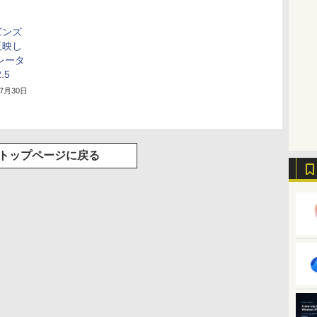
ズンズ
反映し
レータ
.5
年7月30日
トップページに戻る