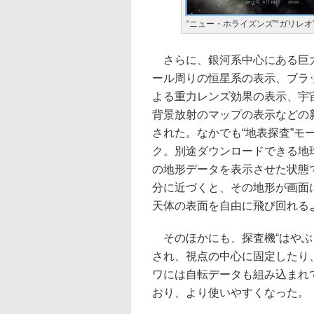
“ニュー・ホライズンズ”“ガリレオ
さらに、銀河系中心にある巨
ール周りの恒星系の表示、ブラ
よる重力レンズ効果の表示、宇
背景放射のマップの表示などの
された。なかでも“地表探査”モ
ク。別途ダウンロードできる地
の地形データを表示させた状態
分に近づくと、その地形が画面
天体の表面を自由に飛び回れる
そのほかにも、探査機“はやぶさ
され、視点の中心に固定したり
ワには自転データも組み込まれ
おり、より使いやすくなった。