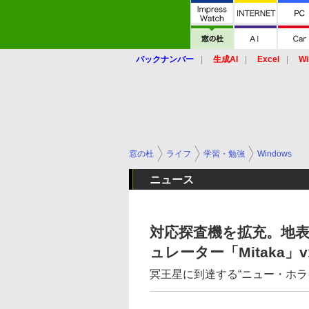
バックナンバー
生成AI
Excel
Wi
窓の杜
ライフ
学習・勉強
Windows
ニュース
対応探査機を拡充。地表
ュレーター「Mitaka」v1
冥王星に到達する“ニュー・ホラ