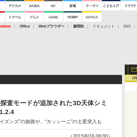
ndows
Office
Webブラウザー
脆弱性
ドキュメント
SNS
1
探査モードが追加された3D天体シミ
.2.4
イズンズ”の旅路や、“カッシーニ”の土星突入も
（2015/6/16 06:00）