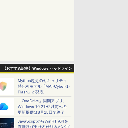
【おすすめ記事】Windows ヘッドライン
Mythos超えのセキュリティ
特化AIモデル「MAI-Cyber-1-
Flash」が発表
「OneDrive」同期アプリ、
Windows 10 21H2以前への
更新提供は8月15日で終了
JavaScriptからWinRT APIを
直接呼び出せる仕組みがパブ