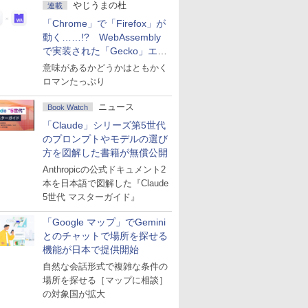
やじうまの杜
連載
「Chrome」で「Firefox」が
動く……!? WebAssembly
で実装された「Gecko」エン
ジン
意味があるかどうかはともかく
ロマンたっぷり
ニュース
Book Watch
「Claude」シリーズ第5世代
のプロンプトやモデルの選び
方を図解した書籍が無償公開
Anthropicの公式ドキュメント2
本を日本語で図解した『Claude
5世代 マスターガイド』
「Google マップ」でGemini
とのチャットで場所を探せる
機能が日本で提供開始
自然な会話形式で複雑な条件の
場所を探せる［マップに相談］
の対象国が拡大