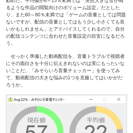
勧めだ。平均値が8～15％未満では「突然大きな音が鳴
るような作品の閲覧向けのボリューム設定」だとした
り、また60～80％未満では「ゲームの音量としては問題
ないですが、配信の音量としてはもう少し小さくても良
いかもしれません」とアドバイスしてくれるので、自分
の配信コンテンツに合わせた音量設定の目安になるだろ
う。
せっかく準備した動画配信を、音量トラブルで視聴者
にその面白さを十分に伝えきれないのは実にもったいな
いことだ。「みそらいろ音量チェッカー」を使ってみ
て、動画配信の大きな悩みの1つを克服してはいかがだ
ろうか。