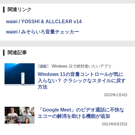
整、色調調節ライト、プレミアムペン付
き、グラファイト
関連リンク
￥115,980
waiei / YOSSHI & ALLCLEAR v14
waiei / みそらいろ音量チェッカー
関連記事
Windows 11で絶対使いたいアプリ
連載
Windows 11の音量コントロールが気に
入らない？ クラシックなスタイルに戻す
方法
2022年1月4日
「Google Meet」のビデオ通話に不快な
エコーの解消を助ける機能が追加
2021年8月25日