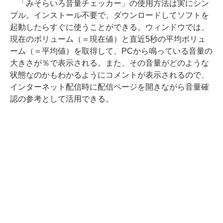
「みそらいろ音量チェッカー」の使用方法は実にシン
プル。インストール不要で、ダウンロードしてソフトを
起動したらすぐに使うことができる。ウィンドウでは、
現在のボリューム（＝現在値）と直近5秒の平均ボリュ
ーム（＝平均値）を取得して、PCから鳴っている音量の
大きさが％で表示される。また、その音量がどのような
状態なのかもわかるようにコメントが表示されるので、
インターネット配信時に配信ページを開きながら音量確
認の参考として活用できる。