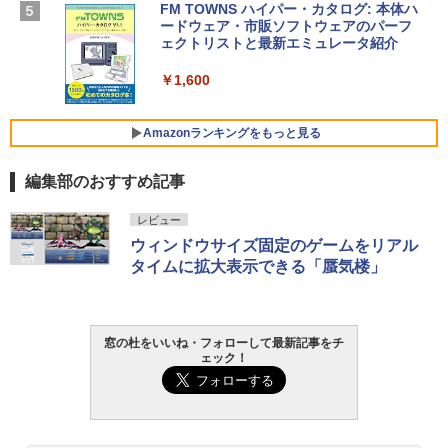
【Amazon.co.jp限定】 HP ノートパソコ
FM TOWNS ハイパー・カタログ: 本体ハ
ン 15-fd 15.6インチ 16GBメモリ 512GB
ードウェア・市販ソフトウェアのパーフ
Windows版 | Minecraft (マインクラフ
SSD インテル Core 5
ェクトリストと最新エミュレータ紹介
ト): Java & Bedrock Edition | オンライ
ンコード版
￥129,800
￥1,600
￥3,600
FMV ノートパソコン WE1-K3 (MS 365 P
Amazonランキングをもっと見る
ersonal/Copilotキー搭載/Win 11/15.6型/
Core i5/16GB/SSD 512GB/ホワイト) FM
編集部のおすすめ記事
VWK3E15W_AZ
Amazon Kindle Paperwhite (16GB) 7イ
￥123,400
レビュー
ンチディスプレイ、色調調節ライト、12
ウィンドウサイズ固定のゲームをリアル
週間持続バッテリー、広告なし、ブラッ
タイムに拡大表示できる「蜃気楼」
ク
￥27,980
窓の杜をいいね・フォローして最新記事をチ
ェック！
Amazon Kindle - 目に優しい、かさばら
ない、大きな画面で読みやすい、6週間持
続バッテリー、6インチディスプレイ電子
書籍リーダー、ブラック、16GB、広告な
し