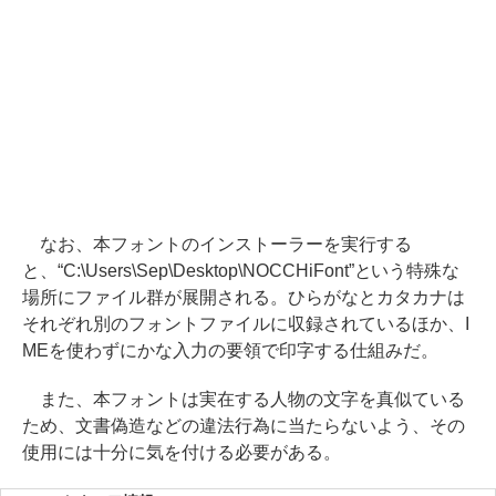
なお、本フォントのインストーラーを実行する
と、“C:\Users\Sep\Desktop\NOCCHiFont”という特殊な
場所にファイル群が展開される。ひらがなとカタカナは
それぞれ別のフォントファイルに収録されているほか、I
MEを使わずにかな入力の要領で印字する仕組みだ。
また、本フォントは実在する人物の文字を真似ている
ため、文書偽造などの違法行為に当たらないよう、その
使用には十分に気を付ける必要がある。