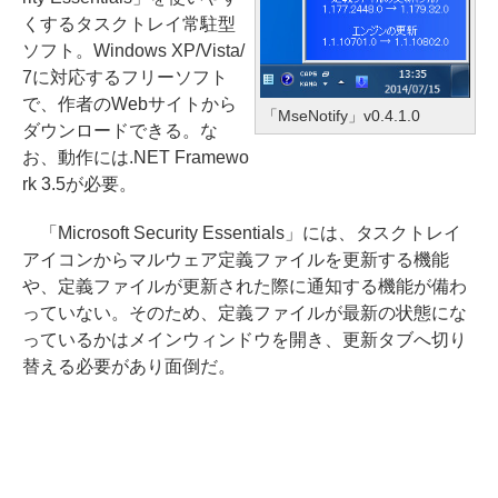
くするタスクトレイ常駐型
ソフト。Windows XP/Vista/
7に対応するフリーソフト
で、作者のWebサイトから
「MseNotify」v0.4.1.0
ダウンロードできる。な
お、動作には.NET Framewo
rk 3.5が必要。
「Microsoft Security Essentials」には、タスクトレイ
アイコンからマルウェア定義ファイルを更新する機能
や、定義ファイルが更新された際に通知する機能が備わ
っていない。そのため、定義ファイルが最新の状態にな
っているかはメインウィンドウを開き、更新タブへ切り
替える必要があり面倒だ。