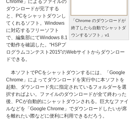
Chrome」によるファイルの
ダウンロードが完了する
と、PCをシャットダウンし
「Chrome のダウンロードが
てくれるソフト。Windows
終了したら自動でシャットダ
に対応するフリーソフト
ウンするソフト」v1
で、編集部にてWindows 8.1
で動作を確認した。“HSPプ
ログラムコンテスト2015”のWebサイトからダウンロー
ドできる。
本ソフトでPCをシャットダウンするには、「Google
Chrome」によってダウンロードを実行中に本ソフトを
起動、ダウンロード先に指定されているフォルダーを選
択すればよい。ファイルのダウンロードが全て終わった
後、PCが自動的にシャットダウンされる。巨大なファイ
ルなどを「Google Chrome」でダウンロードしたいが席
を離れたい際などに便利に利用できるだろう。