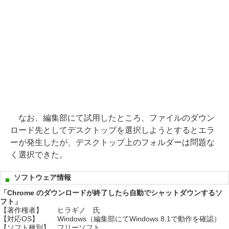
なお、編集部にて試用したところ、ファイルのダウン
ロード先としてデスクトップを選択しようとするとエラ
ーが発生したが、デスクトップ上のフォルダーは問題な
く選択できた。
ソフトウェア情報
「Chrome のダウンロードが終了したら自動でシャットダウンするソ
フト」
【著作権者】
ヒラギノ 氏
【対応OS】
Windows（編集部にてWindows 8.1で動作を確認）
【ソフト種別】
フリーソフト