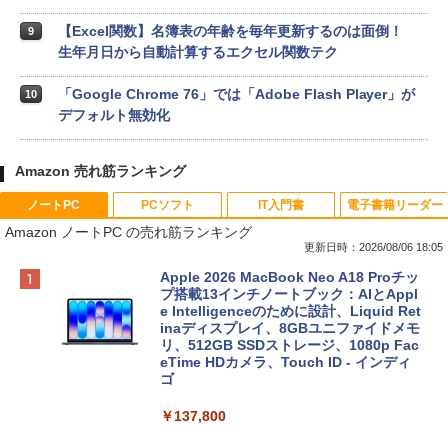
【Excel関数】名簿表の年齢を毎年更新するのは面倒！
9
生年月日から自動計算するエクセル関数テク
「Google Chrome 76」では「Adobe Flash Player」が
10
デフォルト無効化
Amazon 売れ筋ランキング
ノートPC
PCソフト
IT入門書
電子書籍リーダー
Amazon ノートPC の売れ筋ランキング
更新日時：2026/08/06 18:05
Apple 2026 MacBook Neo A18 Proチッ
プ搭載13インチノートブック：AIとAppl
e Intelligenceのために設計、Liquid Ret
inaディスプレイ、8GBユニファイドメモ
リ、512GB SSDストレージ、1080p Fac
eTime HDカメラ、Touch ID - インディ
ゴ
￥137,800