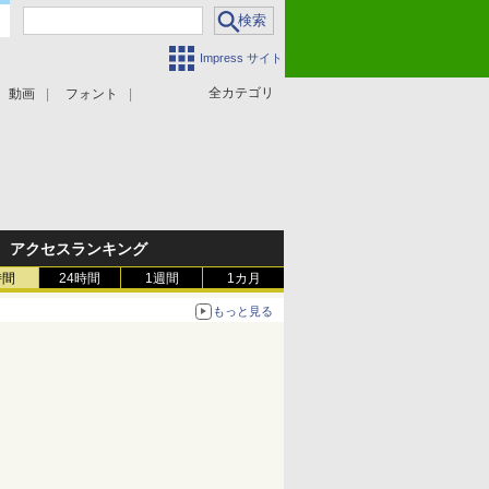
Impress サイト
全カテゴリ
動画
フォント
アクセスランキング
時間
24時間
1週間
1カ月
もっと見る