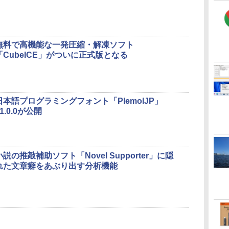
無料で高機能な一発圧縮・解凍ソフト
「CubeICE」がついに正式版となる
日本語プログラミングフォント「PlemolJP」
v1.0.0が公開
小説の推敲補助ソフト「Novel Supporter」に隠
れた文章癖をあぶり出す分析機能