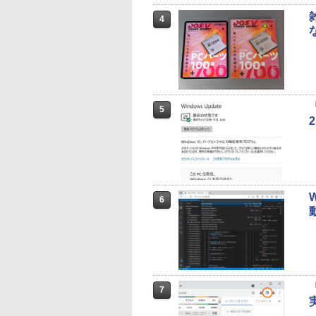
4
5
6
7