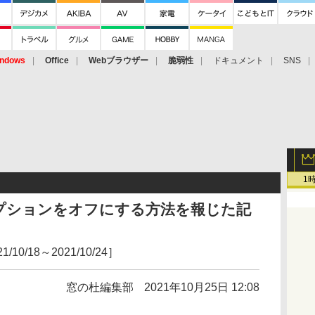
ndows
Office
Webブラウザー
脆弱性
ドキュメント
SNS
1
プションをオフにする方法を報じた記
/18～2021/10/24］
窓の杜編集部
2021年10月25日 12:08