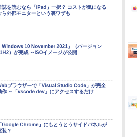
雑誌を読むなら「iPad」一択？ コストが気になる
なら外部モニターという裏ワザも
「Windows 10 November 2021」（バージョン
21H2）が完成 ～ISOイメージが公開
Webブラウザーで「Visual Studio Code」が完全
動作 ～「vscode.dev」にアクセスするだけ
「Google Chrome」にもとうとうサイドパネルが
実装？