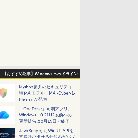
【おすすめ記事】Windows ヘッドライン
Mythos超えのセキュリティ
特化AIモデル「MAI-Cyber-1-
Flash」が発表
「OneDrive」同期アプリ、
Windows 10 21H2以前への
更新提供は8月15日で終了
JavaScriptからWinRT APIを
直接呼び出せる仕組みがパブ