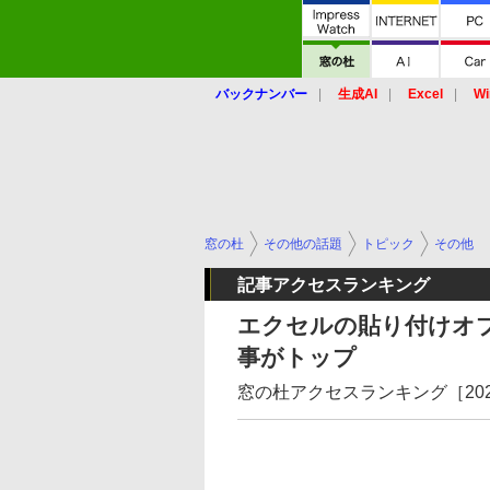
バックナンバー
生成AI
Excel
Wi
窓の杜
その他の話題
トピック
その他
記事アクセスランキング
エクセルの貼り付けオ
事がトップ
窓の杜アクセスランキング［2021/10