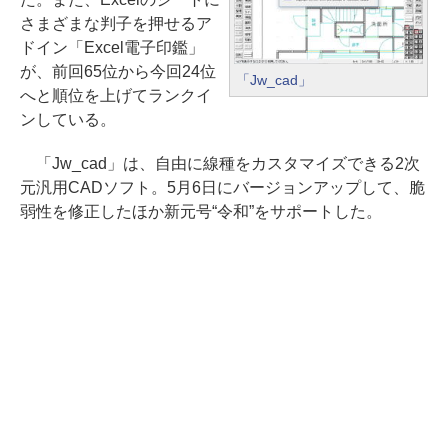
さまざまな判子を押せるア
ドイン「Excel電子印鑑」
が、前回65位から今回24位
「Jw_cad」
へと順位を上げてランクイ
ンしている。
「Jw_cad」は、自由に線種をカスタマイズできる2次
元汎用CADソフト。5月6日にバージョンアップして、脆
弱性を修正したほか新元号“令和”をサポートした。