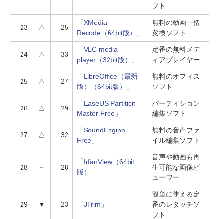
フト
「XMedia
無料の動画一括
23
△
25
Recode（64bit版）」
変換ソフト
「VLC media
定番の無料メデ
24
△
33
player（32bit版）」
ィアプレイヤー
「LibreOffice（最新
無料のオフィス
25
△
27
版）（64bit版）」
ソフト
「EaseUS Partition
パーティション
26
△
29
Master Free」
編集ソフト
「SoundEngine
無料の音声ファ
27
△
32
Free」
イル編集ソフト
音声や動画も再
「IrfanView（64bit
28
－
28
生可能な画像ビ
版）」
ューワー
簡単に使える定
29
▼
23
「JTrim」
番のレタッチソ
フト