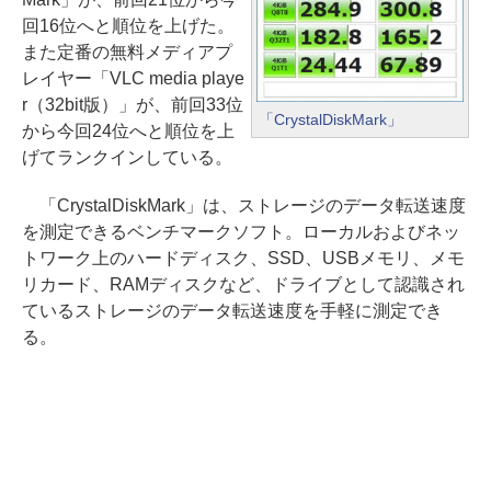
回16位へと順位を上げた。
また定番の無料メディアプ
レイヤー「VLC media playe
r（32bit版）」が、前回33位
「CrystalDiskMark」
から今回24位へと順位を上
げてランクインしている。
「CrystalDiskMark」は、ストレージのデータ転送速度
を測定できるベンチマークソフト。ローカルおよびネッ
トワーク上のハードディスク、SSD、USBメモリ、メモ
リカード、RAMディスクなど、ドライブとして認識され
ているストレージのデータ転送速度を手軽に測定でき
る。