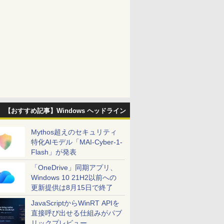
【おすすめ記事】Windows ヘッドライン
Mythos超えのセキュリティ
特化AIモデル「MAI-Cyber-1-
Flash」が発表
「OneDrive」同期アプリ、
Windows 10 21H2以前への
更新提供は8月15日で終了
JavaScriptからWinRT APIを
直接呼び出せる仕組みがパブ
リックプレビュー