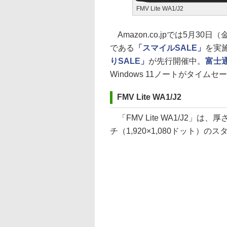
FMV Lite WA1/J2
Amazon.co.jpでは5月30
である
「スマイルSALE」
を実
りSALE」
が先行開催中。
富士
Windows 11ノートがタイム
FMV Lite WA1/J2
「FMV Lite WA1/J2」は、
チ（1,920×1,080ドット）