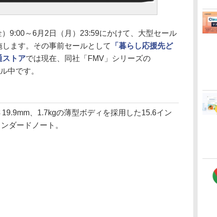
日（金）9:00～6月2日（月）23:59にかけて、大型セール
施します。その事前セールとして
「暮らし応援先ど
通ストア
では現在、同社「FMV」シリーズの
セール中です。
厚さ19.9mm、1.7kgの薄型ボディを採用した15.6イン
のスタンダードノート。