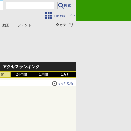
Impress サイト
全カテゴリ
動画
フォント
アクセスランキング
時間
24時間
1週間
1カ月
もっと見る