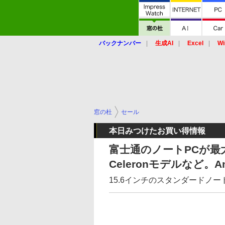
バックナンバー
生成AI
Excel
Wi
窓の杜
セール
本日みつけたお買い得情報
富士通のノートPCが最大25
Celeronモデルなど。
15.6インチのスタンダードノート「FM