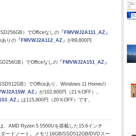
D256GB）でOfficeなしの
「FMVWJ2A111_AZ」
ceありの
「FMVWJ2A112_AZ」
が89,800円
D256GB）でOfficeなしの
「FMVWJ2A151_AZ」
D512GB）でOfficeあり、Windows 11 Homeの
VWJ2A15W_AZ」
が102,800円（21％OFF）。
153_AZ」
は115,800円（20％OFF）です。
は、AMD Ryzen 5 5500Uを搭載した15.6インチ
ンダードノート。メモリ16GB/SSD512GB/DVDスー