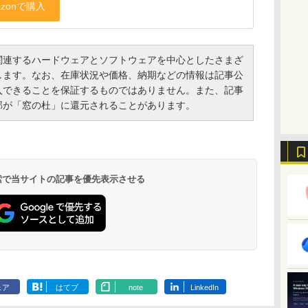
連するハードウェアとソフトウェアを中心としたさまざ
します。なお、在庫状況や価格、納期などの情報は記事公
入できることを保証するものではありません。また、記事
部が「窓の杜」に還元されることがあります。
 検索で当サイトの記事を優先表示させる
ェア
はてブ
note
LinkedIn