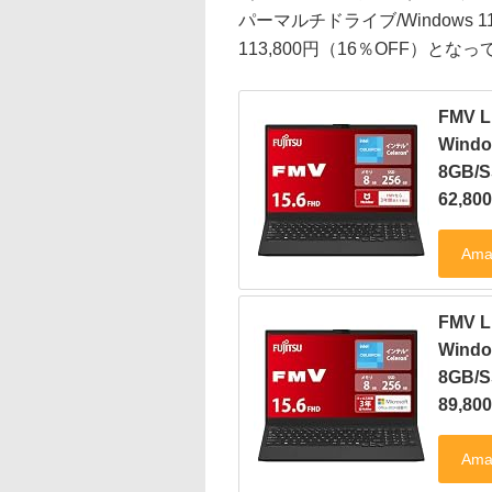
パーマルチドライブ/Windows 11 
113,800円（16％OFF）とな
FMV L
Windo
8GB/S
62,8
FMV L
Windo
8GB/S
89,8