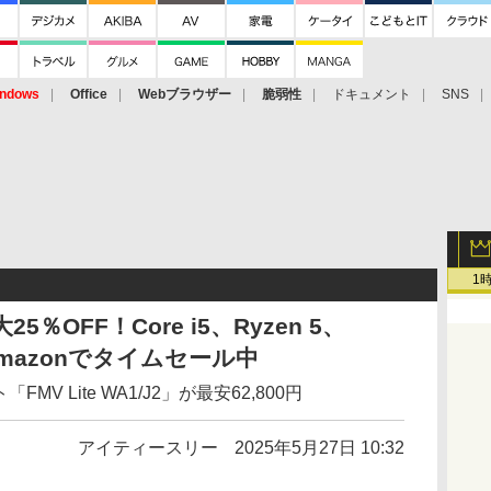
ndows
Office
Webブラウザー
脆弱性
ドキュメント
SNS
1
％OFF！Core i5、Ryzen 5、
Amazonでタイムセール中
V Lite WA1/J2」が最安62,800円
アイティースリー
2025年5月27日 10:32