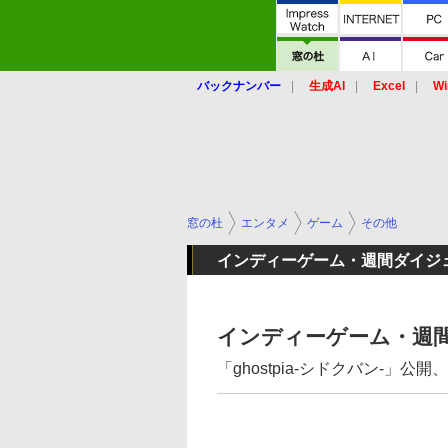
バックナンバー
生成AI
Excel
Wi
窓の杜
エンタメ
ゲーム
その他
インディーゲーム・週間ダイジ
インディーゲーム・週間
「ghostpia-シドクバン-」公