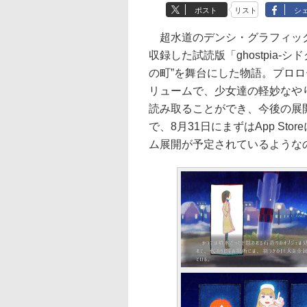
ポスト
リスト
シ
超水道のデンシ・グラフィックノ
収録した試読版「ghostpia
の町”を舞台にした物語。プロ
リュームで、少女達の軽妙なや
読み取ることができ、今後の展
で、8月31日にまずはApp S
ム展開が予定されているような