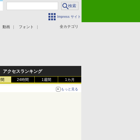
Impress サイト
全カテゴリ
動画
フォント
アクセスランキング
時間
24時間
1週間
1カ月
もっと見る