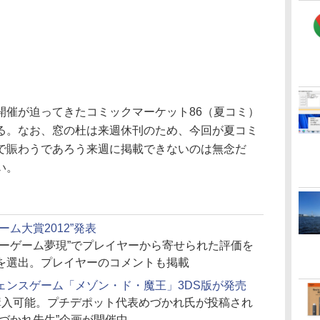
催が迫ってきたコミックマーケット86（夏コミ）
る。なお、窓の杜は来週休刊のため、今回が夏コミ
で賑わうであろう来週に掲載できないのは無念だ
い。
ム大賞2012”発表
リーゲーム夢現”でプレイヤーから寄せられた評価を
を選出。プレイヤーのコメントも掲載
ェンスゲーム「メゾン・ド・魔王」3DS版が発売
購入可能。プチデポット代表めづかれ氏が投稿され
づかれ先生”企画が開催中