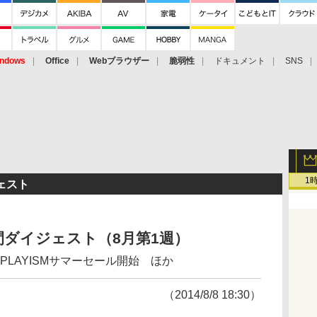
ndows
Office
Webブラウザー
脆弱性
ドキュメント
SNS
1
ェスト
ダイジェスト（8月第1週）
開、PLAYISMサマーセール開始 ほか
（2014/8/8 18:30）