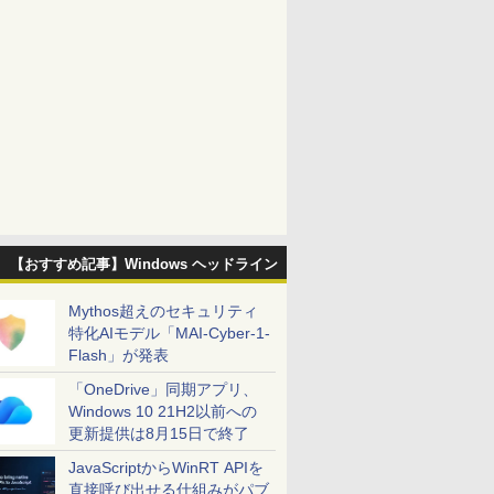
【おすすめ記事】Windows ヘッドライン
Mythos超えのセキュリティ
特化AIモデル「MAI-Cyber-1-
Flash」が発表
「OneDrive」同期アプリ、
Windows 10 21H2以前への
更新提供は8月15日で終了
JavaScriptからWinRT APIを
直接呼び出せる仕組みがパブ