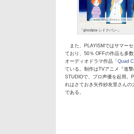
「ghostpia-シドクバン-」
また、PLAYISMではサマーセ
ており、50％ OFFの作品も
オーディオドラマ作品「
Quad C
ている。制作はTVアニメ『進撃
STUDIOで、プロ声優を起用。
れはさておき矢作紗友里さんの
である。