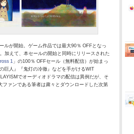
ールが開始。ゲーム作品では最大90％ OFFとなっ
多数。加えて、本セールの開始と同時にリリースされた
ross 1
」の100％ OFFセール（無料配信）が始まっ
の巨人』『鬼灯の冷徹』などを手がけるWIT
PLAYISMでオーディオドラマの配信は異例だが、そ
大ファンである筆者は粛々とダウンロードした次第