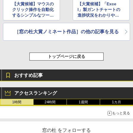
【大賞候補】マウスの
【大賞候補】「Exce
クリック操作を自動化
l」製ガントチャートの
するシンプルなツール
進捗状況をわかりやす
「おーとくりっか～」
く視覚化するアドイン
「稲妻線」
［窓の杜大賞ノミネート作品］の他の記事を見る
トップページに戻る
おすすめ記事
アクセスランキング
1時間
24時間
1週間
1カ月
もっと見る
窓の杜 をフォローする